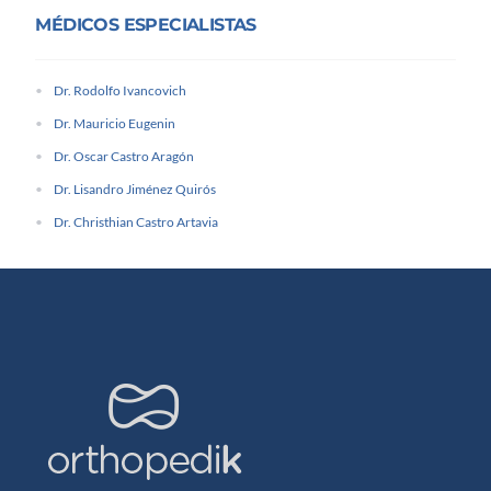
MÉDICOS ESPECIALISTAS
Dr. Rodolfo Ivancovich
Dr. Mauricio Eugenin
Dr. Oscar Castro Aragón
Dr. Lisandro Jiménez Quirós
Dr. Christhian Castro Artavia