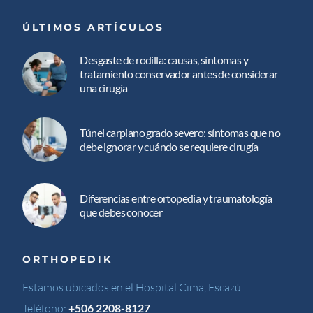
ÚLTIMOS ARTÍCULOS
Desgaste de rodilla: causas, síntomas y
tratamiento conservador antes de considerar
una cirugía
Túnel carpiano grado severo: síntomas que no
debe ignorar y cuándo se requiere cirugía
Diferencias entre ortopedia y traumatología
que debes conocer
ORTHOPEDIK
Estamos ubicados en el Hospital Cima, Escazú.
Teléfono:
+506 2208-8127