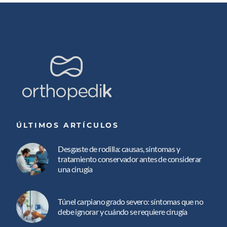
ÚLTIMOS ARTÍCULOS
Desgaste de rodilla: causas, síntomas y
tratamiento conservador antes de considerar
una cirugía
Túnel carpiano grado severo: síntomas que no
debe ignorar y cuándo se requiere cirugía