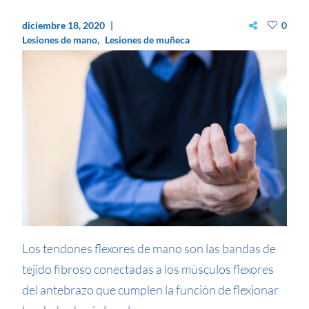
diciembre 18, 2020
0
Lesiones de mano
Lesiones de muñeca
Los tendones flexores de mano son las bandas de
tejido fibroso conectadas a los músculos flexores
del antebrazo que cumplen la función de flexionar