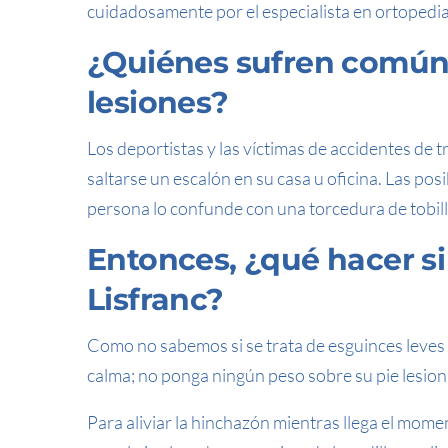
cuidadosamente por el especialista en ortopedia
¿Quiénes sufren común
lesiones?
Los deportistas y las víctimas de accidentes de
saltarse un escalón en su casa u oficina. Las pos
persona lo confunde con una torcedura de tobill
Entonces,
¿qué hacer si
Lisfranc?
Como no sabemos si se trata de esguinces leves 
calma; no ponga ningún peso sobre su pie lesion
Para aliviar la hinchazón mientras llega el mome