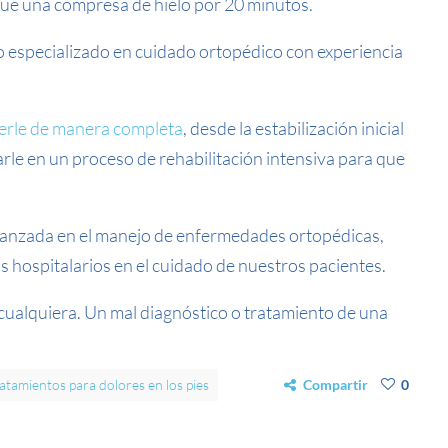
lique una compresa de hielo por 20 minutos.
ro especializado en cuidado ortopédico con experiencia
erle de manera completa
, desde la estabilización inicial
iarle en un proceso de rehabilitación intensiva para que
vanzada en el manejo de enfermedades ortopédicas,
 hospitalarios en el cuidado de nuestros pacientes.
 cualquiera. Un mal diagnóstico o tratamiento de una
atamientos para dolores en los pies
Compartir
0