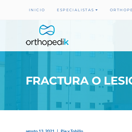
INICIO
ESPECIALISTAS
ORTHOP
FRACTURA O LESI
agosto 13, 2021
Pie y Tobillo