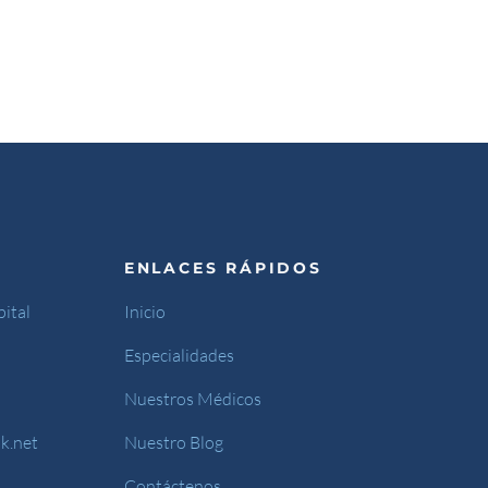
ENLACES RÁPIDOS
ital
Inicio
Especialidades
Nuestros Médicos
k.net
Nuestro Blog
Contáctenos