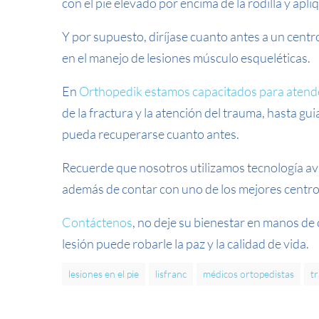
con el pie elevado por encima de la rodilla y ap
Y por supuesto, diríjase cuanto antes a un cent
en el manejo de lesiones músculo esqueléticas.
En
Orthopedik
estamos capacitados para atend
de la fractura y la atención del trauma, hasta gu
pueda recuperarse cuanto antes.
Recuerde que nosotros utilizamos tecnología a
además de contar con uno de los mejores centros
Contáctenos
, no deje su bienestar en manos de
lesión puede robarle la paz y la calidad de vida.
lesiones en el pie
lisfranc
médicos ortopedistas
tr