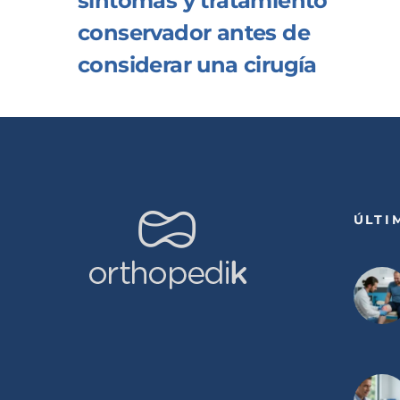
síntomas y tratamiento
conservador antes de
considerar una cirugía
ÚLTI