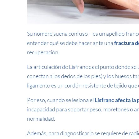
Su nombre suena confuso – es un apellido francé
entender qué se debe hacer ante una
fractura d
recuperación.
La articulación de Lisfranc es el punto donde s
conectan a los dedos de los pies) y los huesos ta
ligamento es un cordón resistente de tejido que
Por eso, cuando se lesiona el
Lisfranc afecta la
incapacidad para soportar peso, moretones o a
normalidad.
Además, para diagnosticarlo se requiere de rad