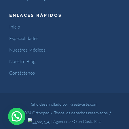
ENLACES RÁPIDOS
Inicio
Especialidades
Nuestros Médicos
Nuestro Blog
Contáctenos
Sitio desarrollado por Kreativarte.com
© 2024 Orthopedik. Todos los derechos reservados.
/
|
Agencias SEO en Costa Rica