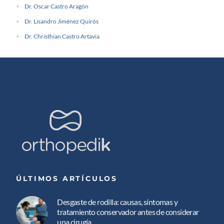
Dr. Oscar Castro Aragón
Dr. Lisandro Jiménez Quirós
Dr. Christhian Castro Artavia
ÚLTIMOS ARTÍCULOS
Desgaste de rodilla: causas, síntomas y
tratamiento conservador antes de considerar
una cirugía