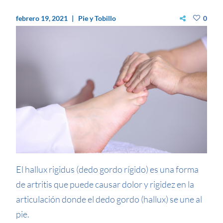
febrero 19, 2021
Pie y Tobillo
0
El hallux rigidus (dedo gordo rígido) es una forma
de artritis que puede causar dolor y rigidez en la
articulación donde el dedo gordo (hallux) se une al
pie.