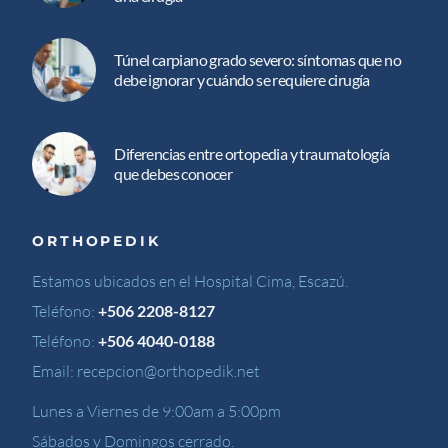
Túnel carpiano grado severo: síntomas que no
debe ignorar y cuándo se requiere cirugía
Diferencias entre ortopedia y traumatología
que debes conocer
ORTHOPEDIK
Estamos ubicados en el Hospital Cima, Escazú.
Teléfono:
+506 2208-8127
Teléfono:
+506 4040-0188
Email:
recepcion@orthopedik.net
Lunes a Viernes de 9:00am a 5:00pm
Sábados y Domingos cerrado.