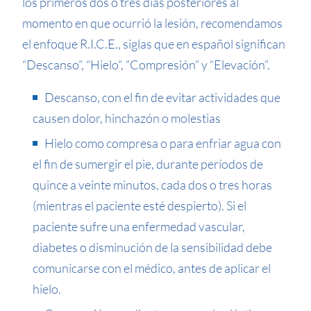
los primeros dos o tres días posteriores al
momento en que ocurrió la lesión, recomendamos
el enfoque R.I.C.E., siglas que en español significan
“Descanso”, “Hielo”, “Compresión” y “Elevación”.
Descanso, con el fin de evitar actividades que
causen dolor, hinchazón o molestias
Hielo como compresa o para enfriar agua con
el fin de sumergir el pie, durante períodos de
quince a veinte minutos, cada dos o tres horas
(mientras el paciente esté despierto). Si el
paciente sufre una enfermedad vascular,
diabetes o disminución de la sensibilidad debe
comunicarse con el médico, antes de aplicar el
hielo.