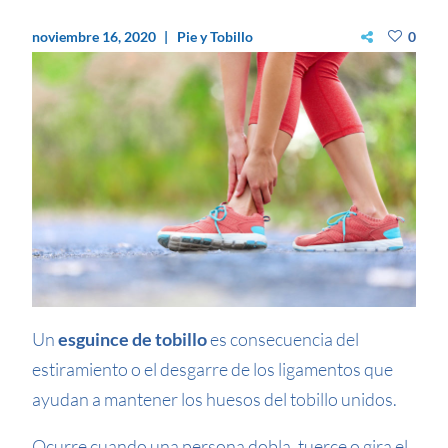
noviembre 16, 2020
Pie y Tobillo
0
Un
esguince de tobillo
es consecuencia del
estiramiento o el desgarre de los ligamentos que
ayudan a mantener los huesos del tobillo unidos.
Ocurre cuando una persona dobla, tuerce o gira el