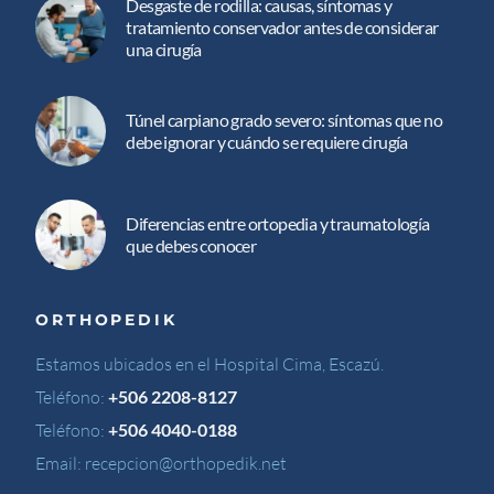
Desgaste de rodilla: causas, síntomas y
tratamiento conservador antes de considerar
una cirugía
Túnel carpiano grado severo: síntomas que no
debe ignorar y cuándo se requiere cirugía
Diferencias entre ortopedia y traumatología
que debes conocer
ORTHOPEDIK
Estamos ubicados en el Hospital Cima, Escazú.
Teléfono:
+506 2208-8127
Teléfono:
+506 4040-0188
Email:
recepcion@orthopedik.net