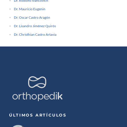
Dr. Rodolfo Ivancovich
Dr. Mauricio Eugenin
Dr. Oscar Castro Aragón
Dr. Lisandro Jiménez Quirós
Dr. Christhian Castro Artavia
ÚLTIMOS ARTÍCULOS