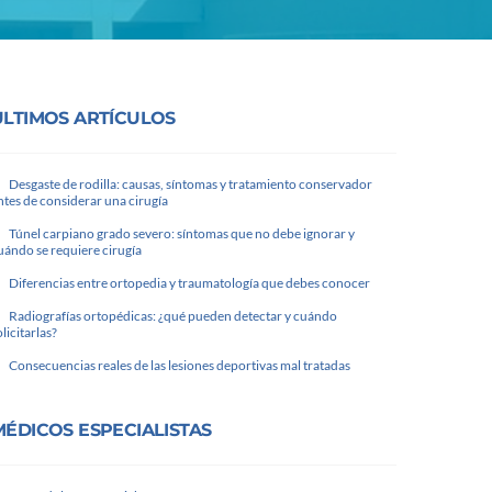
ULTIMOS ARTÍCULOS
Desgaste de rodilla: causas, síntomas y tratamiento conservador
ntes de considerar una cirugía
Túnel carpiano grado severo: síntomas que no debe ignorar y
uándo se requiere cirugía
Diferencias entre ortopedia y traumatología que debes conocer
Radiografías ortopédicas: ¿qué pueden detectar y cuándo
olicitarlas?
Consecuencias reales de las lesiones deportivas mal tratadas
MÉDICOS ESPECIALISTAS