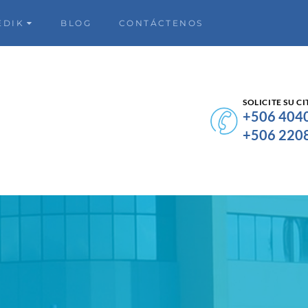
EDIK
BLOG
CONTÁCTENOS
SOLICITE SU CI
+506 404
+506 220