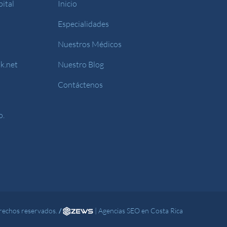
ital
Inicio
Especialidades
Nuestros Médicos
k.net
Nuestro Blog
Contáctenos
o.
rechos reservados.
/
|
Agencias SEO en Costa Rica