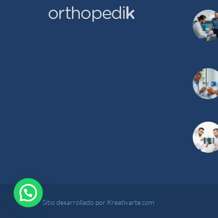
Sitio desarrollado por Kreativarte.com