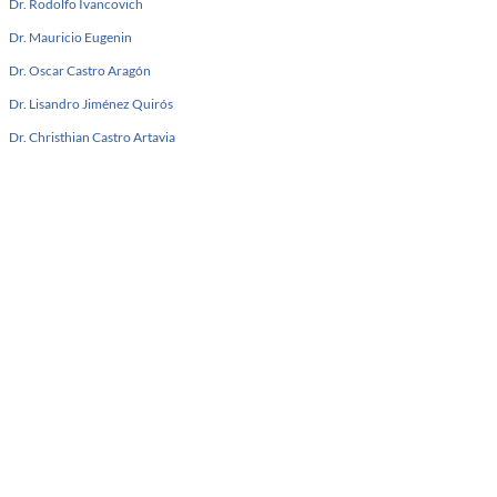
Dr. Rodolfo Ivancovich
Dr. Mauricio Eugenin
Dr. Oscar Castro Aragón
Dr. Lisandro Jiménez Quirós
Dr. Christhian Castro Artavia