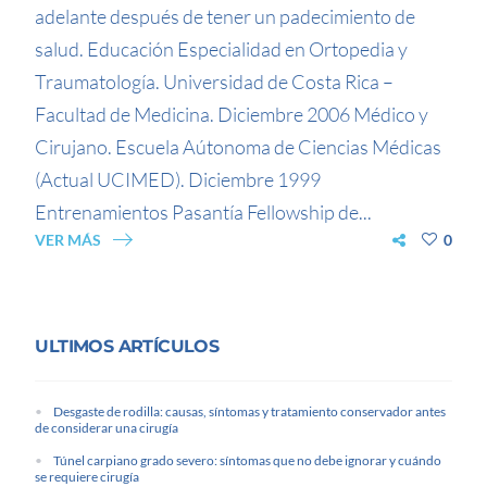
adelante después de tener un padecimiento de
salud. Educación Especialidad en Ortopedia y
Traumatología. Universidad de Costa Rica –
Facultad de Medicina. Diciembre 2006 Médico y
Cirujano. Escuela Aútonoma de Ciencias Médicas
(Actual UCIMED). Diciembre 1999
Entrenamientos Pasantía Fellowship de...
VER MÁS
0
ULTIMOS ARTÍCULOS
Desgaste de rodilla: causas, síntomas y tratamiento conservador antes
de considerar una cirugía
Túnel carpiano grado severo: síntomas que no debe ignorar y cuándo
se requiere cirugía