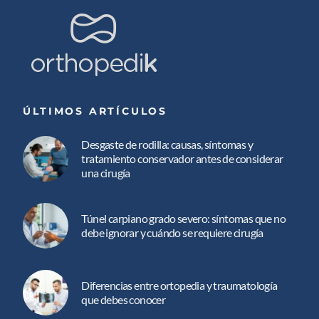
ÚLTIMOS ARTÍCULOS
Desgaste de rodilla: causas, síntomas y
tratamiento conservador antes de considerar
una cirugía
Túnel carpiano grado severo: síntomas que no
debe ignorar y cuándo se requiere cirugía
Diferencias entre ortopedia y traumatología
que debes conocer