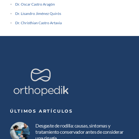
Dr. Oscar Castro Aragón
Dr. Lisandro Jiménez Quirós
Dr. Christhian Castro Artavia
ÚLTIMOS ARTÍCULOS
Desgaste de rodilla: causas, síntomas y
tratamiento conservador antes de considerar
una cirugía