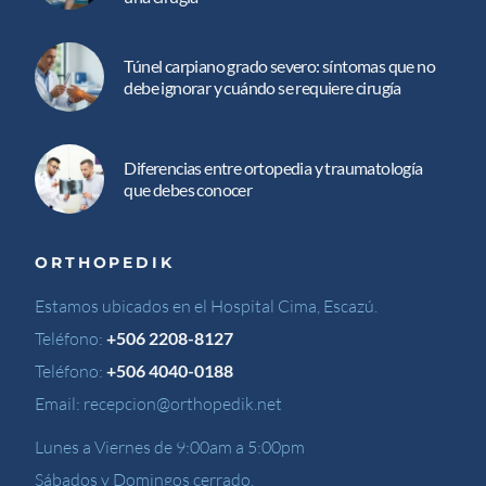
Túnel carpiano grado severo: síntomas que no
debe ignorar y cuándo se requiere cirugía
Diferencias entre ortopedia y traumatología
que debes conocer
ORTHOPEDIK
Estamos ubicados en el Hospital Cima, Escazú.
Teléfono:
+506 2208-8127
Teléfono:
+506 4040-0188
Email:
recepcion@orthopedik.net
Lunes a Viernes de 9:00am a 5:00pm
Sábados y Domingos cerrado.