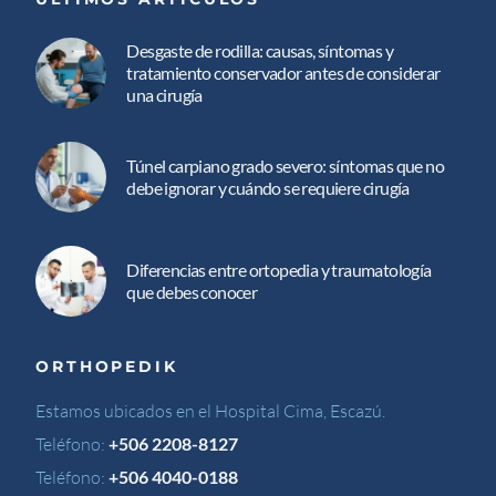
Desgaste de rodilla: causas, síntomas y
tratamiento conservador antes de considerar
una cirugía
Túnel carpiano grado severo: síntomas que no
debe ignorar y cuándo se requiere cirugía
Diferencias entre ortopedia y traumatología
que debes conocer
ORTHOPEDIK
Estamos ubicados en el Hospital Cima, Escazú.
Teléfono:
+506 2208-8127
Teléfono:
+506 4040-0188