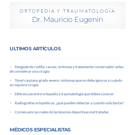
ORTOPEDIA Y TRAUMATOLOGÍA
Dr. Mauricio Eugenin
ULTIMOS ARTÍCULOS
Desgaste de rodilla: causas, síntomas y tratamiento conservador antes
de considerar una cirugía
Túnel carpiano grado severo: síntomas que no debe ignorar y cuándo
se requiere cirugía
Diferencias entre ortopedia y traumatología que debes conocer
Radiografías ortopédicas: ¿qué pueden detectar y cuándo solicitarlas?
Consecuencias reales de las lesiones deportivas mal tratadas
MÉDICOS ESPECIALISTAS