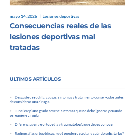
mayo 14, 2026
Lesiones deportivas
Consecuencias reales de las
lesiones deportivas mal
tratadas
ULTIMOS ARTÍCULOS
Desgaste de rodilla: causas, síntomas y tratamiento conservador antes
de considerar una cirugía
Túnel carpiano grado severo: síntomas que no debe ignorar y cuándo
se requiere cirugía
Diferencias entre ortopedia y traumatología que debes conocer
Radiografías ortopédicas: ¿qué pueden detectar y cuándo solicitarlas?