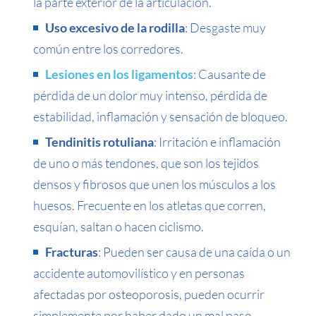
la parte exterior de la articulación.
Uso excesivo de la rodilla
: Desgaste muy
común entre los corredores.
Lesiones en los ligamentos
: Causante de
pérdida de un dolor muy intenso, pérdida de
estabilidad, inflamación y sensación de bloqueo.
Tendinitis rotuliana
: Irritación e inflamación
de uno o más tendones, que son los tejidos
densos y fibrosos que unen los músculos a los
huesos. Frecuente en los atletas que corren,
esquían, saltan o hacen ciclismo.
Fracturas
: Pueden ser causa de una caída o un
accidente automovilístico y en personas
afectadas por osteoporosis, pueden ocurrir
simplemente por haber dado un mal paso.