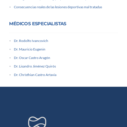
Consecuencias reales de las lesiones deportivas mal tratadas
MÉDICOS ESPECIALISTAS
Dr. Rodolfo Ivancovich
Dr. Mauricio Eugenin
Dr. Oscar Castro Aragón
Dr. Lisandro Jiménez Quirós
Dr. Christhian Castro Artavia