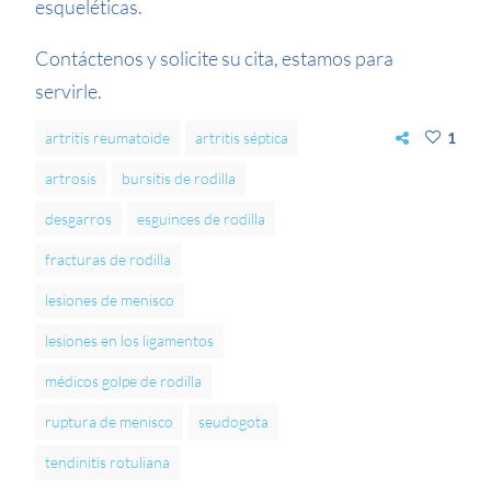
esqueléticas.
Contáctenos y solicite su cita, estamos para
servirle.
artritis reumatoide
artritis séptica
1
artrosis
bursitis de rodilla
desgarros
esguinces de rodilla
fracturas de rodilla
lesiones de menisco
lesiones en los ligamentos
médicos golpe de rodilla
ruptura de menisco
seudogota
tendinitis rotuliana