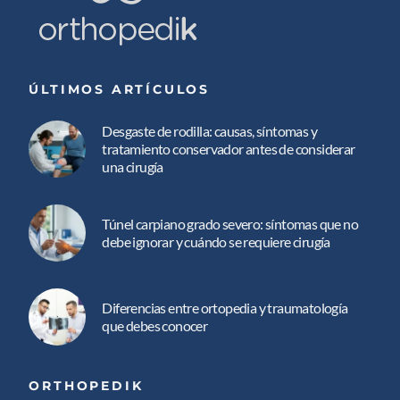
ÚLTIMOS ARTÍCULOS
Desgaste de rodilla: causas, síntomas y
tratamiento conservador antes de considerar
una cirugía
Túnel carpiano grado severo: síntomas que no
debe ignorar y cuándo se requiere cirugía
Diferencias entre ortopedia y traumatología
que debes conocer
ORTHOPEDIK