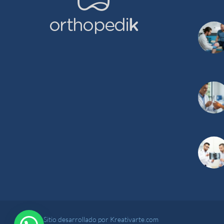
Sitio desarrollado por Kreativarte.com