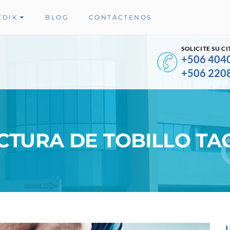
EDIK
BLOG
CONTÁCTENOS
SOLICITE SU CI
+506 404
+506 220
CTURA DE TOBILLO TA