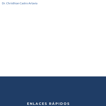
Dr. Christhian Castro Artavia
ENLACES RÁPIDOS