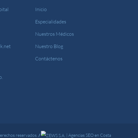
ital
Inicio
Especialidades
Nuestros Médicos
k.net
Nuestro Blog
Contáctenos
o.
derechos reservados.
/
|
Agencias SEO en Costa