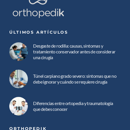
ÚLTIMOS ARTÍCULOS
Desgaste de rodilla: causas, síntomas y
tratamiento conservador antes de considerar
una cirugía
Túnel carpiano grado severo: síntomas que no
debe ignorar y cuándo se requiere cirugía
Diferencias entre ortopedia y traumatología
que debes conocer
ORTHOPEDIK