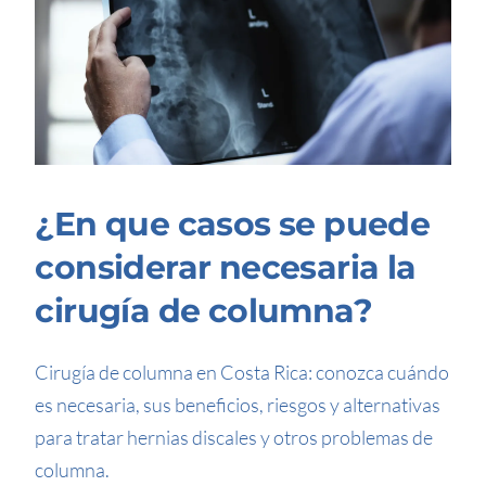
¿En que casos se puede
considerar necesaria la
cirugía de columna?
Cirugía de columna en Costa Rica: conozca cuándo
es necesaria, sus beneficios, riesgos y alternativas
para tratar hernias discales y otros problemas de
columna.