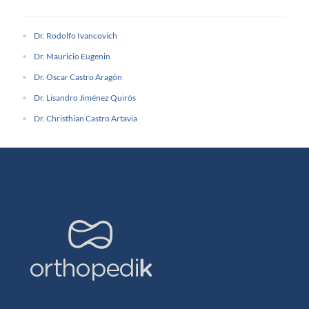
Dr. Rodolfo Ivancovich
Dr. Mauricio Eugenin
Dr. Oscar Castro Aragón
Dr. Lisandro Jiménez Quirós
Dr. Christhian Castro Artavia