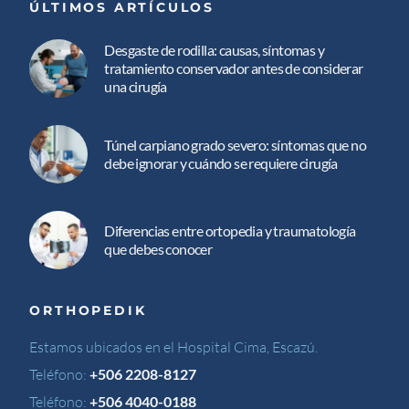
ÚLTIMOS ARTÍCULOS
Desgaste de rodilla: causas, síntomas y
tratamiento conservador antes de considerar
una cirugía
Túnel carpiano grado severo: síntomas que no
debe ignorar y cuándo se requiere cirugía
Diferencias entre ortopedia y traumatología
que debes conocer
ORTHOPEDIK
Estamos ubicados en el Hospital Cima, Escazú.
Teléfono:
+506 2208-8127
Teléfono:
+506 4040-0188