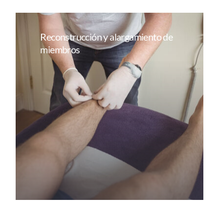
Reconstrucción y alargamiento de
miembros