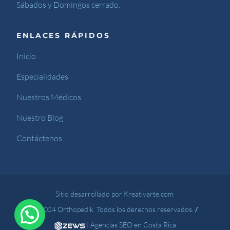
Sábados y Domingos cerrado.
ENLACES RÁPIDOS
Inicio
Especialidades
Nuestros Médicos
Nuestro Blog
Contáctenos
Sitio desarrollado por Kreativarte.com
© 2024 Orthopedik. Todos los derechos reservados.
/
|
Agencias SEO en Costa Rica