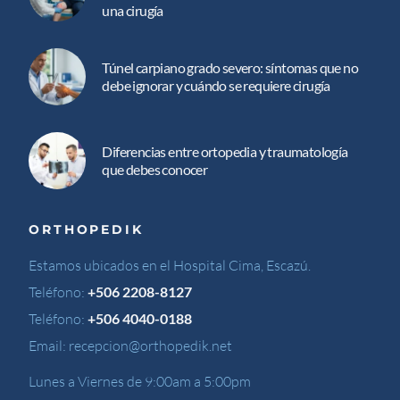
una cirugía
Túnel carpiano grado severo: síntomas que no
debe ignorar y cuándo se requiere cirugía
Diferencias entre ortopedia y traumatología
que debes conocer
ORTHOPEDIK
Estamos ubicados en el Hospital Cima, Escazú.
Teléfono:
+506 2208-8127
Teléfono:
+506 4040-0188
Email:
recepcion@orthopedik.net
Lunes a Viernes de 9:00am a 5:00pm