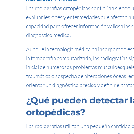
Las radiografías ortopédicas continúan siendo u
evaluar lesiones y enfermedades que afectan hues
capacidad para ofrecer información valiosa las
diagnóstico médico.
Aunque la tecnología médica ha incorporado es
la tomografía computarizada, las radiografías si
inicial de numerosos problemas musculoesquelét
traumática o sospecha de alteraciones óseas, es
orientar un diagnóstico preciso y definir el tra
¿Qué pueden detectar la
ortopédicas?
Las radiografías utilizan una pequeña cantidad 