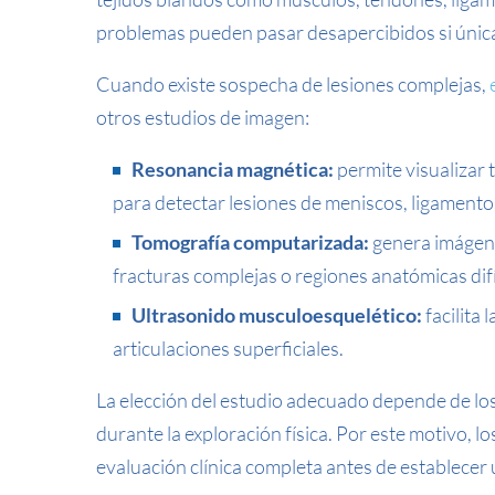
problemas pueden pasar desapercibidos si únicam
Cuando existe sospecha de lesiones complejas,
otros estudios de imagen:
Resonancia magnética:
permite visualizar 
para detectar lesiones de meniscos, ligamento
Tomografía computarizada:
genera imágene
fracturas complejas o regiones anatómicas dif
Ultrasonido musculoesquelético:
facilita
articulaciones superficiales.
La elección del estudio adecuado depende de los s
durante la exploración física. Por este motivo, 
evaluación clínica completa antes de establecer 