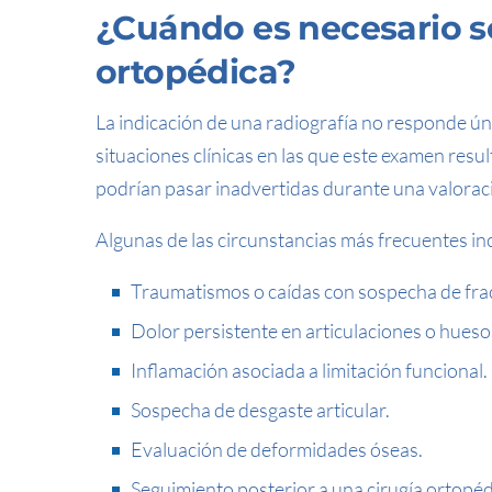
¿Cuándo es necesario so
ortopédica?
La indicación de una radiografía no responde úni
situaciones clínicas en las que este examen resu
podrían pasar inadvertidas durante una valoraci
Algunas de las circunstancias más frecuentes in
Traumatismos o caídas con sospecha de fra
Dolor persistente en articulaciones o hueso
Inflamación asociada a limitación funcional.
Sospecha de desgaste articular.
Evaluación de deformidades óseas.
Seguimiento posterior a una cirugía ortopéd