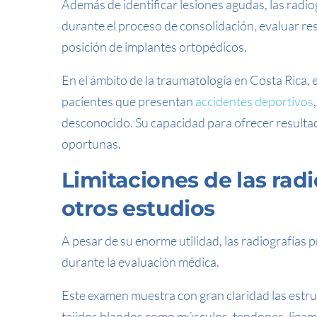
Además de identificar lesiones agudas, las radio
durante el proceso de consolidación, evaluar res
posición de implantes ortopédicos.
En el ámbito de la traumatología en Costa Rica, e
pacientes que presentan
accidentes deportivos
desconocido. Su capacidad para ofrecer resultado
oportunas.
Limitaciones de las radi
otros estudios
A pesar de su enorme utilidad, las radiografías 
durante la evaluación médica.
Este examen muestra con gran claridad las estru
tejidos blandos como músculos, tendones, ligame