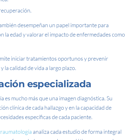
 recuperación.
s también desempeñan un papel importante para
n la edad y valorar el impacto de enfermedades como
mite iniciar tratamientos oportunos y prevenir
 la calidad de vida a largo plazo.
ación especializada
a es mucho más que una imagen diagnóstica. Su
ión clínica de cada hallazgo y en la capacidad de
ecesidades específicas de cada paciente.
 traumatología
analiza cada estudio de forma integral