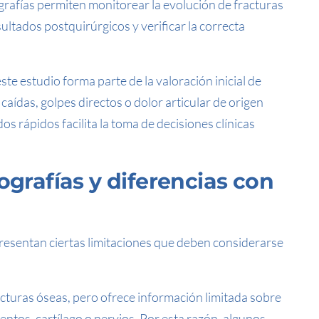
grafías permiten monitorear la evolución de fracturas
ultados postquirúrgicos y verificar la correcta
ste estudio forma parte de la valoración inicial de
, caídas, golpes directos o dolor articular de origen
s rápidos facilita la toma de decisiones clínicas
ografías y diferencias con
presentan ciertas limitaciones que deben considerarse
cturas óseas, pero ofrece información limitada sobre
ntos, cartílago o nervios. Por esta razón, algunos