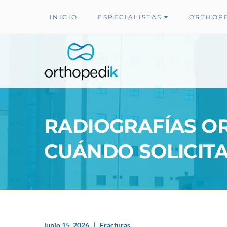
INICIO
ESPECIALISTAS
ORTHOP
RADIOGRAFÍAS OR
CUÁNDO SOLICIT
junio 15, 2026
Fracturas