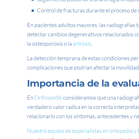
Control de fracturas durante el proceso de
En pacientes adultos mayores, las radiografía
detectar cambios degenerativos relacionados co
la osteoporosis o la
artrosis
.
La detección temprana de estas condiciones per
complicaciones que podrían afectar la movilidad y
Importancia de la evalu
En
Orthopedik
consideramos que una radiografí
verdadero valor radica en la correcta interpretac
relacionarlo con los síntomas, antecedentes y n
Nuestro equipo de especialistas en ortopedia y