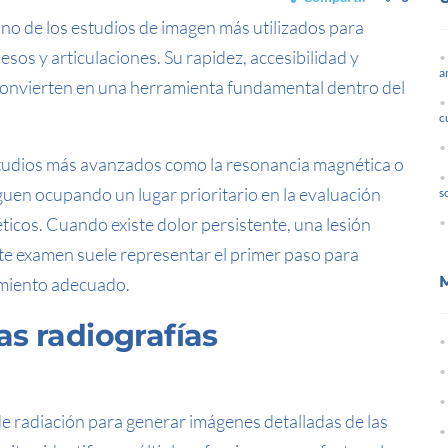
no de los estudios de imagen más utilizados para
os y articulaciones. Su rapidez, accesibilidad y
a
 convierten en una herramienta fundamental dentro del
c
tudios más avanzados como la resonancia magnética o
guen ocupando un lugar prioritario en la evaluación
s
icos. Cuando existe dolor persistente, una lesión
te examen suele representar el primer paso para
tamiento adecuado.
s radiografías
de radiación para generar imágenes detalladas de las