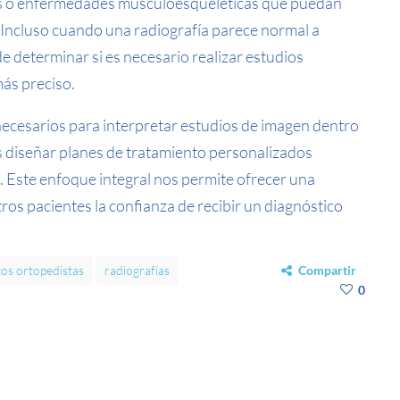
ares o enfermedades musculoesqueléticas que puedan
a. Incluso cuando una radiografía parece normal a
e determinar si es necesario realizar estudios
ás preciso.
necesarios para interpretar estudios de imagen dentro
s diseñar planes de tratamiento personalizados
. Este enfoque integral nos permite ofrecer una
tros pacientes la confianza de recibir un diagnóstico
os ortopedistas
radiografías
Compartir
0