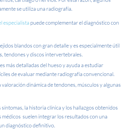
ente se utiliza una radiografía.
el especialista
puede complementar el diagnóstico con
tejidos blandos con gran detalle y es especialmente útil
s, tendones y discos intervertebrales.
s más detalladas del hueso y ayuda a estudiar
íciles de evaluar mediante radiografía convencional.
 la valoración dinámica de tendones, músculos y algunas
íntomas, la historia clínica y los hallazgos obtenidos
los médicos suelen integrar los resultados con una
un diagnóstico definitivo.