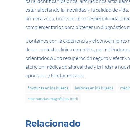
para identificar lesiones, alteraciones articul
estar afectando la movilidad y la calidad de vid
primera vista, una valoración especializada pued
complementarios para obtener un diagnóstico m
Contamos con la experiencia y el conocimiento 
de un contexto clínico completo, permitiéndono
orientados a una recuperación segura y efectiva
atención médica de alta calidad y brindar a nues
oportuno y fundamentado.
fracturas en los huesos
lesiones en los huesos
médic
resonancias magnéticas (mri)
Relacionado