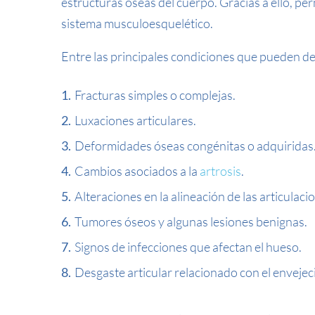
estructuras óseas del cuerpo. Gracias a ello, per
sistema musculoesquelético.
Entre las principales condiciones que pueden d
Fracturas simples o complejas.
Luxaciones articulares.
Deformidades óseas congénitas o adquiridas
Cambios asociados a la
artrosis
.
Alteraciones en la alineación de las articulaci
Tumores óseos y algunas lesiones benignas.
Signos de infecciones que afectan el hueso.
Desgaste articular relacionado con el envejec