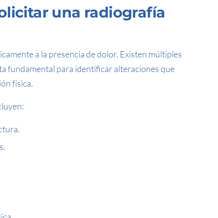
licitar una radiografía
camente a la presencia de dolor. Existen múltiples
lta fundamental para identificar alteraciones que
ón física.
cluyen:
ctura.
s.
ica.