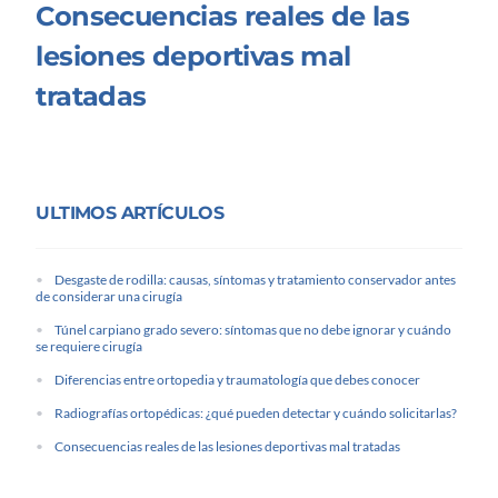
Consecuencias reales de las
lesiones deportivas mal
tratadas
ULTIMOS ARTÍCULOS
Desgaste de rodilla: causas, síntomas y tratamiento conservador antes
de considerar una cirugía
Túnel carpiano grado severo: síntomas que no debe ignorar y cuándo
se requiere cirugía
Diferencias entre ortopedia y traumatología que debes conocer
Radiografías ortopédicas: ¿qué pueden detectar y cuándo solicitarlas?
Consecuencias reales de las lesiones deportivas mal tratadas