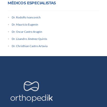
MÉDICOS ESPECIALISTAS
Dr. Rodolfo Ivancovich
Dr. Mauricio Eugenin
Dr. Oscar Castro Aragón
Dr. Lisandro Jiménez Quirós
Dr. Christhian Castro Artavia