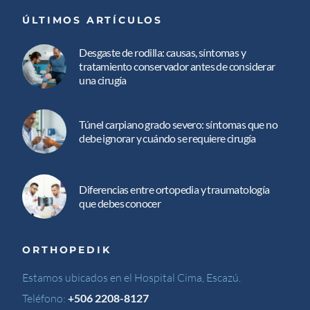
ÚLTIMOS ARTÍCULOS
Desgaste de rodilla: causas, síntomas y
tratamiento conservador antes de considerar
una cirugía
Túnel carpiano grado severo: síntomas que no
debe ignorar y cuándo se requiere cirugía
Diferencias entre ortopedia y traumatología
que debes conocer
ORTHOPEDIK
Estamos ubicados en el Hospital Cima, Escazú.
Teléfono:
+506 2208-8127