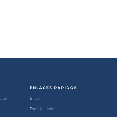
ENLACES RÁPIDOS
ital
Inicio
Especialidades