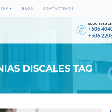
EDIK
BLOG
CONTÁCTENOS
SOLICITE SU CI
+506 404
+506 220
NIAS DISCALES TAG