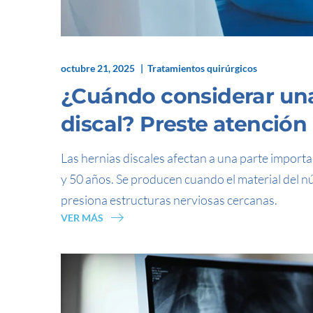
octubre 21, 2025
Tratamientos quirúrgicos
¿Cuándo considerar una
discal? Preste atención
Las hernias discales afectan a una parte importa
y 50 años. Se producen cuando el material del nú
presiona estructuras nerviosas cercanas.
VER MÁS