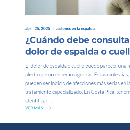
abril 25, 2025
Lesiones en la espalda
¿Cuándo debe consultar
dolor de espalda o cuel
El dolor de espalda o cuello puede parecer una
alerta que no debemos ignorar. Estas molestias, 
pueden ser indicio de afecciones más serias en 
tratamiento especializado. En Costa Rica, tene
identificar,...
VER MÁS