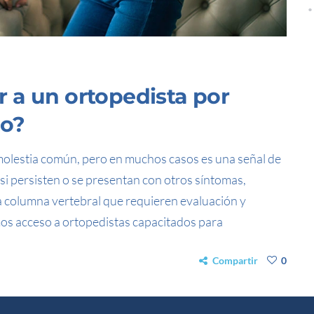
 a un ortopedista por
lo?
 molestia común, pero en muchos casos es una señal de
si persisten o se presentan con otros síntomas,
la columna vertebral que requieren evaluación y
mos acceso a ortopedistas capacitados para
Compartir
0