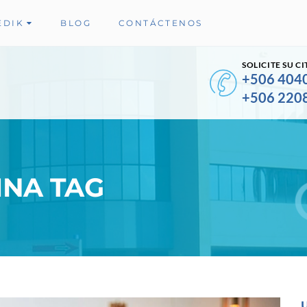
EDIK
BLOG
CONTÁCTENOS
SOLICITE SU CI
+506 404
+506 220
NA TAG