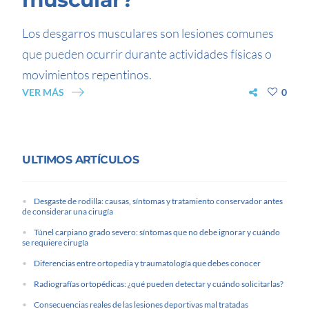
Los desgarros musculares son lesiones comunes
que pueden ocurrir durante actividades físicas o
movimientos repentinos.
VER MÁS
0
ULTIMOS ARTÍCULOS
Desgaste de rodilla: causas, síntomas y tratamiento conservador antes
de considerar una cirugía
Túnel carpiano grado severo: síntomas que no debe ignorar y cuándo
se requiere cirugía
Diferencias entre ortopedia y traumatología que debes conocer
Radiografías ortopédicas: ¿qué pueden detectar y cuándo solicitarlas?
Consecuencias reales de las lesiones deportivas mal tratadas