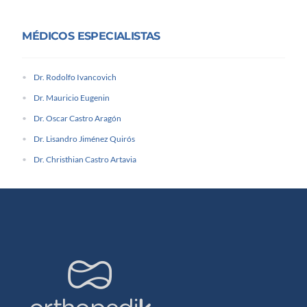
MÉDICOS ESPECIALISTAS
Dr. Rodolfo Ivancovich
Dr. Mauricio Eugenin
Dr. Oscar Castro Aragón
Dr. Lisandro Jiménez Quirós
Dr. Christhian Castro Artavia