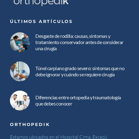
ÚLTIMOS ARTÍCULOS
Desgaste de rodilla: causas, síntomas y
tratamiento conservador antes de considerar
una cirugía
Túnel carpiano grado severo: síntomas que no
debe ignorar y cuándo se requiere cirugía
Diferencias entre ortopedia y traumatología
que debes conocer
ORTHOPEDIK
Estamos ubicados en el Hospital Cima, Escazú.