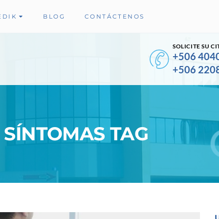
EDIK
BLOG
CONTÁCTENOS
SOLICITE SU CI
+506 404
+506 220
 SÍNTOMAS TAG