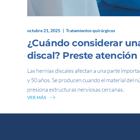
octubre 21, 2025
Tratamientos quirúrgicos
¿Cuándo considerar una
discal? Preste atención
Las hernias discales afectan a una parte importa
y 50 años. Se producen cuando el material del nú
presiona estructuras nerviosas cercanas.
VER MÁS