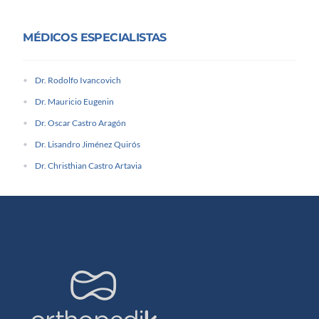
MÉDICOS ESPECIALISTAS
Dr. Rodolfo Ivancovich
Dr. Mauricio Eugenin
Dr. Oscar Castro Aragón
Dr. Lisandro Jiménez Quirós
Dr. Christhian Castro Artavia