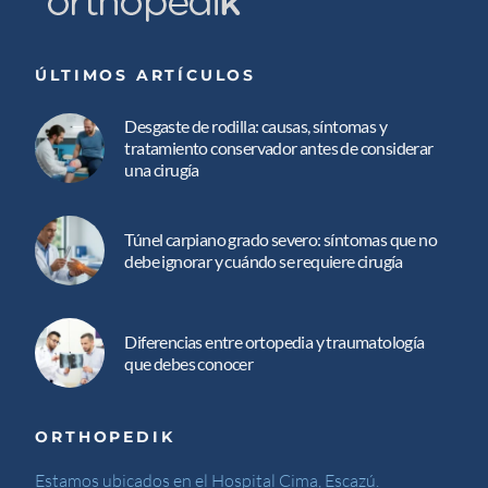
ÚLTIMOS ARTÍCULOS
Desgaste de rodilla: causas, síntomas y
tratamiento conservador antes de considerar
una cirugía
Túnel carpiano grado severo: síntomas que no
debe ignorar y cuándo se requiere cirugía
Diferencias entre ortopedia y traumatología
que debes conocer
ORTHOPEDIK
Estamos ubicados en el Hospital Cima, Escazú.