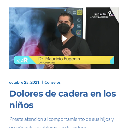
octubre 25, 2021
Consejos
Dolores de cadera en los
niños
Preste atención al comportamiento de sus hijos y
prevéngales problemas en la cadera.