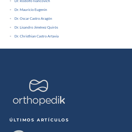
Dr. Rodolfo Ivancovich
Dr. Mauricio Eugenin
Dr. Oscar Castro Aragón
Dr. Lisandro Jiménez Quirós
Dr. Christhian Castro Artavia
ÚLTIMOS ARTÍCULOS