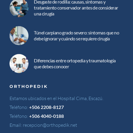
Desgaste de rodilla: causas, síntomas y
tratamiento conservador antes de considerar
una cirugía
Túnel carpiano grado severo: síntomas que no
debe ignorar y cuándo se requiere cirugía
Diferencias entre ortopedia y traumatología
que debes conocer
ORTHOPEDIK
Estamos ubicados en el Hospital Cima, Escazú.
Teléfono:
+506 2208-8127
Teléfono:
+506 4040-0188
Email:
recepcion@orthopedik.net