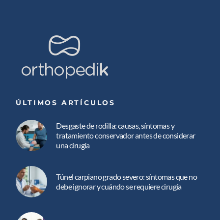
ÚLTIMOS ARTÍCULOS
Desgaste de rodilla: causas, síntomas y
tratamiento conservador antes de considerar
una cirugía
Túnel carpiano grado severo: síntomas que no
debe ignorar y cuándo se requiere cirugía