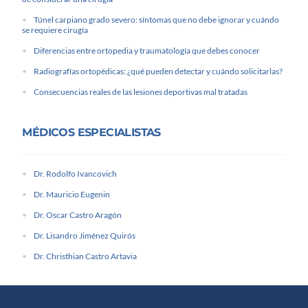
Túnel carpiano grado severo: síntomas que no debe ignorar y cuándo
se requiere cirugía
Diferencias entre ortopedia y traumatología que debes conocer
Radiografías ortopédicas: ¿qué pueden detectar y cuándo solicitarlas?
Consecuencias reales de las lesiones deportivas mal tratadas
MÉDICOS ESPECIALISTAS
Dr. Rodolfo Ivancovich
Dr. Mauricio Eugenin
Dr. Oscar Castro Aragón
Dr. Lisandro Jiménez Quirós
Dr. Christhian Castro Artavia