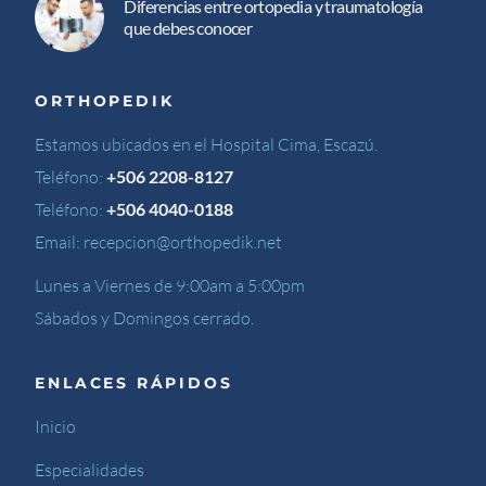
Diferencias entre ortopedia y traumatología
que debes conocer
ORTHOPEDIK
Estamos ubicados en el Hospital Cima, Escazú.
Teléfono:
+506 2208-8127
Teléfono:
+506 4040-0188
Email:
recepcion@orthopedik.net
Lunes a Viernes de 9:00am a 5:00pm
Sábados y Domingos cerrado.
ENLACES RÁPIDOS
Inicio
Especialidades