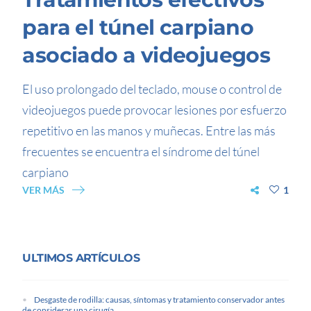
para el túnel carpiano
asociado a videojuegos
El uso prolongado del teclado, mouse o control de
videojuegos puede provocar lesiones por esfuerzo
repetitivo en las manos y muñecas. Entre las más
frecuentes se encuentra el síndrome del túnel
carpiano
VER MÁS
1
ULTIMOS ARTÍCULOS
Desgaste de rodilla: causas, síntomas y tratamiento conservador antes
de considerar una cirugía