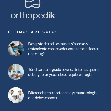
ÚLTIMOS ARTÍCULOS
Desgaste de rodilla: causas, síntomas y
tratamiento conservador antes de considerar
una cirugía
Túnel carpiano grado severo: síntomas que no
debe ignorar y cuándo se requiere cirugía
Diferencias entre ortopedia y traumatología
que debes conocer