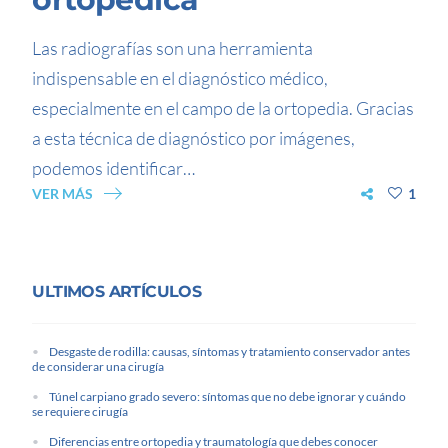
Las radiografías son una herramienta
indispensable en el diagnóstico médico,
especialmente en el campo de la ortopedia. Gracias
a esta técnica de diagnóstico por imágenes,
podemos identificar…
VER MÁS
1
ULTIMOS ARTÍCULOS
Desgaste de rodilla: causas, síntomas y tratamiento conservador antes
de considerar una cirugía
Túnel carpiano grado severo: síntomas que no debe ignorar y cuándo
se requiere cirugía
Diferencias entre ortopedia y traumatología que debes conocer