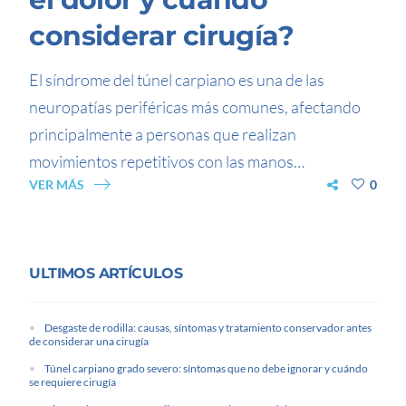
considerar cirugía?
El síndrome del túnel carpiano es una de las
neuropatías periféricas más comunes, afectando
principalmente a personas que realizan
movimientos repetitivos con las manos…
VER MÁS
0
ULTIMOS ARTÍCULOS
Desgaste de rodilla: causas, síntomas y tratamiento conservador antes
de considerar una cirugía
Túnel carpiano grado severo: síntomas que no debe ignorar y cuándo
se requiere cirugía