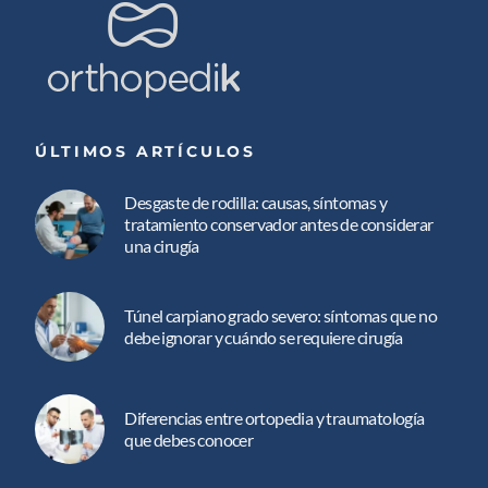
ÚLTIMOS ARTÍCULOS
Desgaste de rodilla: causas, síntomas y
tratamiento conservador antes de considerar
una cirugía
Túnel carpiano grado severo: síntomas que no
debe ignorar y cuándo se requiere cirugía
Diferencias entre ortopedia y traumatología
que debes conocer