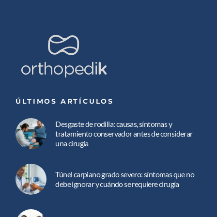
ÚLTIMOS ARTÍCULOS
Desgaste de rodilla: causas, síntomas y
tratamiento conservador antes de considerar
una cirugía
Túnel carpiano grado severo: síntomas que no
debe ignorar y cuándo se requiere cirugía