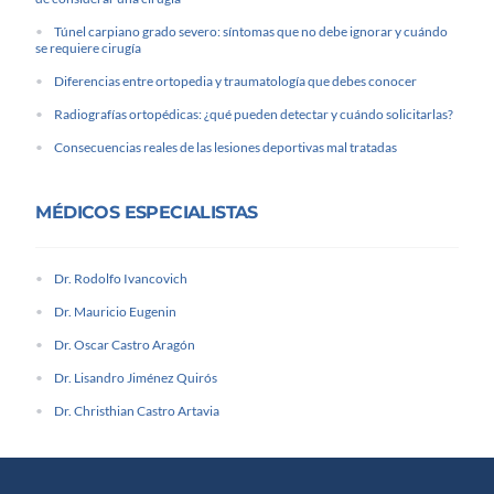
Túnel carpiano grado severo: síntomas que no debe ignorar y cuándo
se requiere cirugía
Diferencias entre ortopedia y traumatología que debes conocer
Radiografías ortopédicas: ¿qué pueden detectar y cuándo solicitarlas?
Consecuencias reales de las lesiones deportivas mal tratadas
MÉDICOS ESPECIALISTAS
Dr. Rodolfo Ivancovich
Dr. Mauricio Eugenin
Dr. Oscar Castro Aragón
Dr. Lisandro Jiménez Quirós
Dr. Christhian Castro Artavia