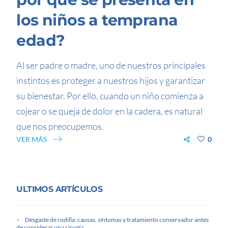
los niños a temprana
edad?
Al ser padre o madre, uno de nuestros principales
instintos es proteger a nuestros hijos y garantizar
su bienestar. Por ello, cuando un niño comienza a
cojear o se queja de dolor en la cadera, es natural
que nos preocupemos.
VER MÁS
0
ULTIMOS ARTÍCULOS
Desgaste de rodilla: causas, síntomas y tratamiento conservador antes
de considerar una cirugía