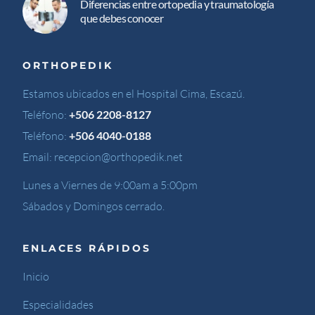
Diferencias entre ortopedia y traumatología
que debes conocer
ORTHOPEDIK
Estamos ubicados en el Hospital Cima, Escazú.
Teléfono:
+506 2208-8127
Teléfono:
+506 4040-0188
Email:
recepcion@orthopedik.net
Lunes a Viernes de 9:00am a 5:00pm
Sábados y Domingos cerrado.
ENLACES RÁPIDOS
Inicio
Especialidades