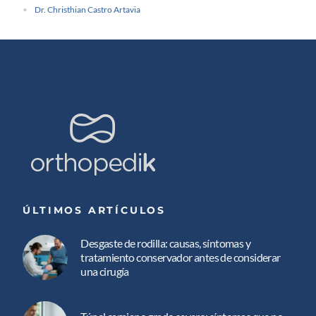
Dr. Christhian Castro Artavia
ÚLTIMOS ARTÍCULOS
Desgaste de rodilla: causas, síntomas y
tratamiento conservador antes de considerar
una cirugía