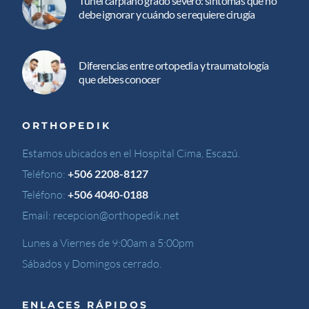
Túnel carpiano grado severo: síntomas que no
debe ignorar y cuándo se requiere cirugía
Diferencias entre ortopedia y traumatología
que debes conocer
ORTHOPEDIK
Estamos ubicados en el Hospital Cima, Escazú.
Teléfono:
+506 2208-8127
Teléfono:
+506 4040-0188
Email:
recepcion@orthopedik.net
Lunes a Viernes de 9:00am a 5:00pm
Sábados y Domingos cerrado.
ENLACES RÁPIDOS