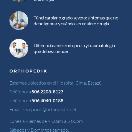
Túnel carpiano grado severo: síntomas que no
debe ignorar y cuándo se requiere cirugía
Diferencias entre ortopedia y traumatología
que debes conocer
ORTHOPEDIK
Estamos ubicados en el Hospital Cima, Escazú.
Teléfono:
+506 2208-8127
Teléfono:
+506 4040-0188
Email:
recepcion@orthopedik.net
Lunes a Viernes de 9:00am a 5:00pm
Sábados y Domingos cerrado.