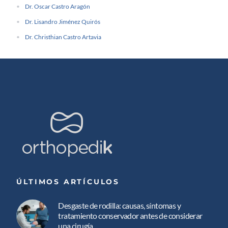
Dr. Oscar Castro Aragón
Dr. Lisandro Jiménez Quirós
Dr. Christhian Castro Artavia
ÚLTIMOS ARTÍCULOS
Desgaste de rodilla: causas, síntomas y
tratamiento conservador antes de considerar
una cirugía