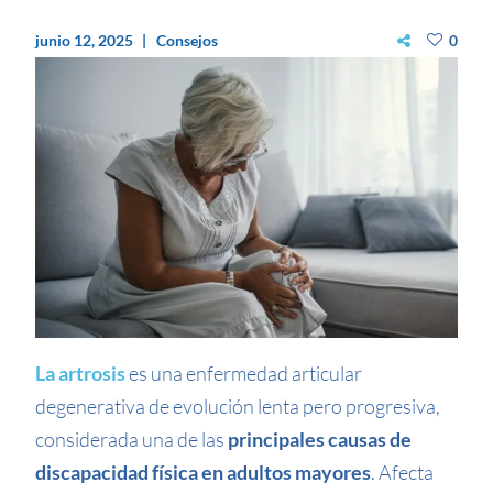
junio 12, 2025
Consejos
0
La artrosis
es una enfermedad articular
degenerativa de evolución lenta pero progresiva,
considerada una de las
principales causas de
discapacidad física en adultos mayores
. Afecta