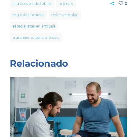
artroscopia de tobillo
artrosis
0
artrosis síntomas
dolor articular
especialistas en artrosis
tratamiento para artrosis
Relacionado