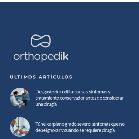
ÚLTIMOS ARTÍCULOS
Desgaste de rodilla: causas, síntomas y
tratamiento conservador antes de considerar
una cirugía
Túnel carpiano grado severo: síntomas que no
debe ignorar y cuándo se requiere cirugía