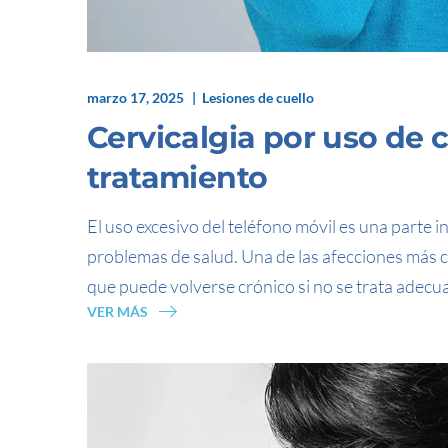
marzo 17, 2025
Lesiones de cuello
Cervicalgia por uso de c
tratamiento
El uso excesivo del teléfono móvil es una parte 
problemas de salud. Una de las afecciones más co
que puede volverse crónico si no se trata adec
VER MÁS