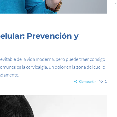
elular: Prevención y
inevitable de la vida moderna, pero puede traer consigo
munes es la cervicalgia, un dolor en la zona del cuello
uadamente.
Compartir
1