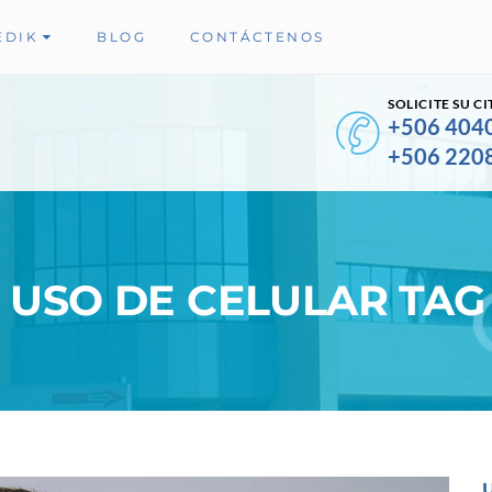
EDIK
BLOG
CONTÁCTENOS
SOLICITE SU CI
+506 404
+506 220
 USO DE CELULAR TAG