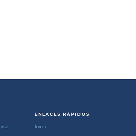
ENLACES RÁPIDOS
ital
Inicio