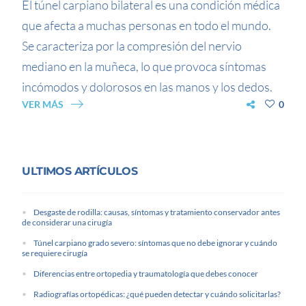
El túnel carpiano bilateral es una condición médica
que afecta a muchas personas en todo el mundo.
Se caracteriza por la compresión del nervio
mediano en la muñeca, lo que provoca síntomas
incómodos y dolorosos en las manos y los dedos.
VER MÁS
0
ULTIMOS ARTÍCULOS
Desgaste de rodilla: causas, síntomas y tratamiento conservador antes
de considerar una cirugía
Túnel carpiano grado severo: síntomas que no debe ignorar y cuándo
se requiere cirugía
Diferencias entre ortopedia y traumatología que debes conocer
Radiografías ortopédicas: ¿qué pueden detectar y cuándo solicitarlas?