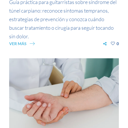
Guía práctica para guitarristas sobre síndrome del
túnel carpiano: reconoce síntomas tempranos,
estrategias de prevención y conozca cuándo
buscar tratamiento o cirugía para seguir tocando
sin dolor.
VER MÁS
0