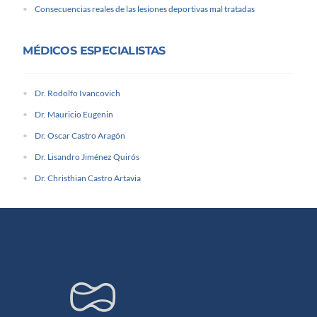
Consecuencias reales de las lesiones deportivas mal tratadas
MÉDICOS ESPECIALISTAS
Dr. Rodolfo Ivancovich
Dr. Mauricio Eugenin
Dr. Oscar Castro Aragón
Dr. Lisandro Jiménez Quirós
Dr. Christhian Castro Artavia