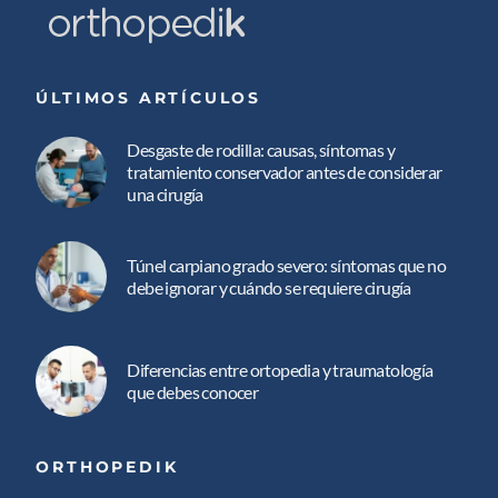
ÚLTIMOS ARTÍCULOS
Desgaste de rodilla: causas, síntomas y
tratamiento conservador antes de considerar
una cirugía
Túnel carpiano grado severo: síntomas que no
debe ignorar y cuándo se requiere cirugía
Diferencias entre ortopedia y traumatología
que debes conocer
ORTHOPEDIK