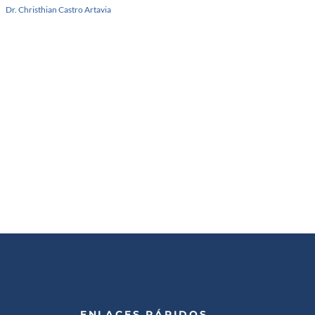
Dr. Christhian Castro Artavia
ENLACES RÁPIDOS