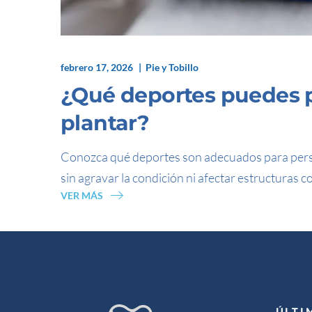
febrero 17, 2026
Pie y Tobillo
¿Qué deportes puedes pr
plantar?
Conozca qué deportes son adecuados para perso
sin agravar la condición ni afectar estructuras c
VER MÁS
ÚLTI