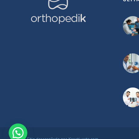
Sitio desarrollado por Kreativarte.com