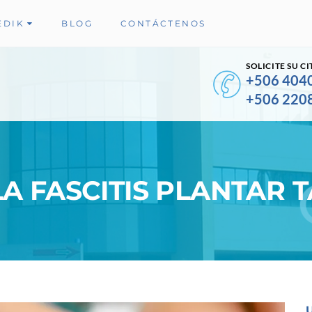
EDIK
BLOG
CONTÁCTENOS
SOLICITE SU CI
+506 404
+506 220
A FASCITIS PLANTAR 