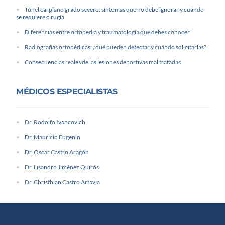
Túnel carpiano grado severo: síntomas que no debe ignorar y cuándo
se requiere cirugía
Diferencias entre ortopedia y traumatología que debes conocer
Radiografías ortopédicas: ¿qué pueden detectar y cuándo solicitarlas?
Consecuencias reales de las lesiones deportivas mal tratadas
MÉDICOS ESPECIALISTAS
Dr. Rodolfo Ivancovich
Dr. Mauricio Eugenin
Dr. Oscar Castro Aragón
Dr. Lisandro Jiménez Quirós
Dr. Christhian Castro Artavia