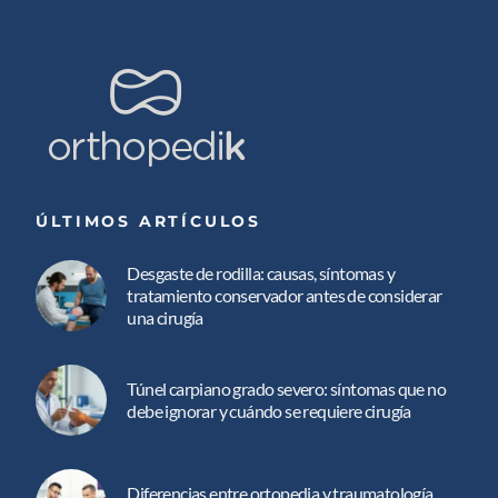
ÚLTIMOS ARTÍCULOS
Desgaste de rodilla: causas, síntomas y
tratamiento conservador antes de considerar
una cirugía
Túnel carpiano grado severo: síntomas que no
debe ignorar y cuándo se requiere cirugía
Diferencias entre ortopedia y traumatología