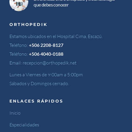
que debes conocer
ORTHOPEDIK
Estamos ubicados en el Hospital Cima, Escazú.
Teléfono:
+506 2208-8127
Teléfono:
+506 4040-0188
Email:
recepcion@orthopedik.net
Lunes a Viernes de 9:00am a 5:00pm
Sábados y Domingos cerrado.
ENLACES RÁPIDOS
Inicio
Especialidades