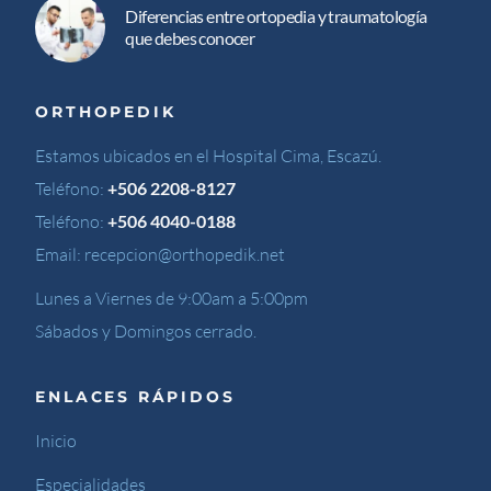
Diferencias entre ortopedia y traumatología
que debes conocer
ORTHOPEDIK
Estamos ubicados en el Hospital Cima, Escazú.
Teléfono:
+506 2208-8127
Teléfono:
+506 4040-0188
Email:
recepcion@orthopedik.net
Lunes a Viernes de 9:00am a 5:00pm
Sábados y Domingos cerrado.
ENLACES RÁPIDOS
Inicio
Especialidades