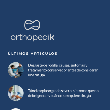
ÚLTIMOS ARTÍCULOS
Desgaste de rodilla: causas, síntomas y
tratamiento conservador antes de considerar
una cirugía
Túnel carpiano grado severo: síntomas que no
debe ignorar y cuándo se requiere cirugía