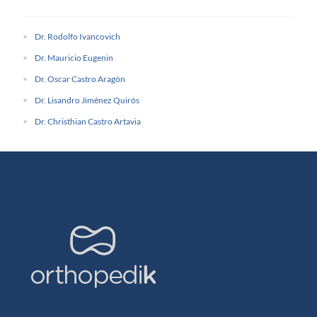
Dr. Rodolfo Ivancovich
Dr. Mauricio Eugenin
Dr. Oscar Castro Aragón
Dr. Lisandro Jiménez Quirós
Dr. Christhian Castro Artavia