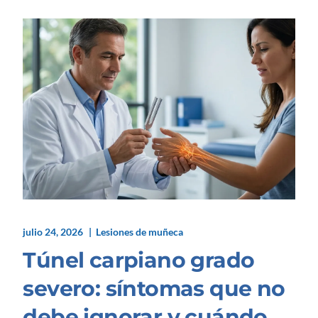
julio 24, 2026
Lesiones de muñeca
Túnel carpiano grado
severo: síntomas que no
debe ignorar y cuándo