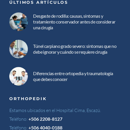
ÚLTIMOS ARTÍCULOS
Desgaste de rodilla: causas, síntomas y
tratamiento conservador antes de considerar
una cirugía
Túnel carpiano grado severo: síntomas que no
debe ignorar y cuándo se requiere cirugía
Diferencias entre ortopedia y traumatología
que debes conocer
ORTHOPEDIK
Estamos ubicados en el Hospital Cima, Escazú.
Teléfono:
+506 2208-8127
Teléfono:
+506 4040-0188