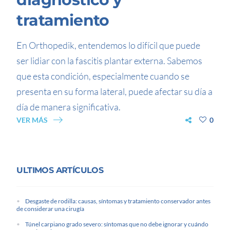
tratamiento
En Orthopedik, entendemos lo difícil que puede
ser lidiar con la fascitis plantar externa. Sabemos
que esta condición, especialmente cuando se
presenta en su forma lateral, puede afectar su día a
día de manera significativa.
VER MÁS
0
ULTIMOS ARTÍCULOS
Desgaste de rodilla: causas, síntomas y tratamiento conservador antes
de considerar una cirugía
Túnel carpiano grado severo: síntomas que no debe ignorar y cuándo