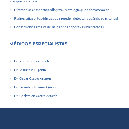
se requiere cirugía
Diferencias entre ortopedia y traumatología que debes conocer
Radiografías ortopédicas: ¿qué pueden detectar y cuándo solicitarlas?
Consecuencias reales de las lesiones deportivas mal tratadas
MÉDICOS ESPECIALISTAS
Dr. Rodolfo Ivancovich
Dr. Mauricio Eugenin
Dr. Oscar Castro Aragón
Dr. Lisandro Jiménez Quirós
Dr. Christhian Castro Artavia