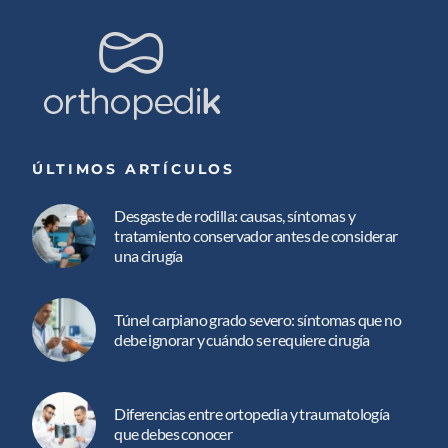
ÚLTIMOS ARTÍCULOS
Desgaste de rodilla: causas, síntomas y
tratamiento conservador antes de considerar
una cirugía
Túnel carpiano grado severo: síntomas que no
debe ignorar y cuándo se requiere cirugía
Diferencias entre ortopedia y traumatología
que debes conocer