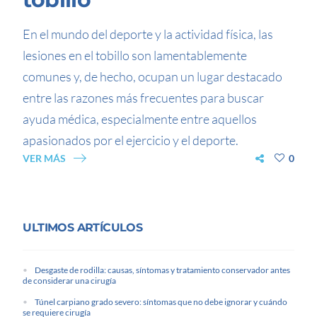
En el mundo del deporte y la actividad física, las
lesiones en el tobillo son lamentablemente
comunes y, de hecho, ocupan un lugar destacado
entre las razones más frecuentes para buscar
ayuda médica, especialmente entre aquellos
apasionados por el ejercicio y el deporte.
VER MÁS
0
ULTIMOS ARTÍCULOS
Desgaste de rodilla: causas, síntomas y tratamiento conservador antes
de considerar una cirugía
Túnel carpiano grado severo: síntomas que no debe ignorar y cuándo
se requiere cirugía