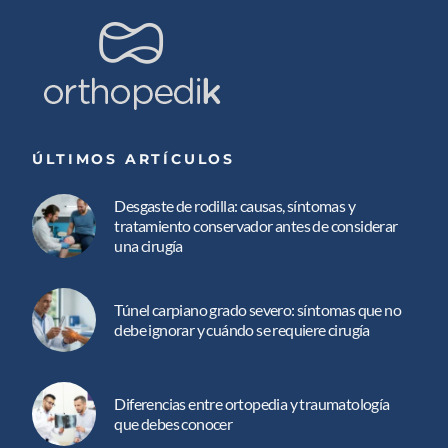
ÚLTIMOS ARTÍCULOS
Desgaste de rodilla: causas, síntomas y
tratamiento conservador antes de considerar
una cirugía
Túnel carpiano grado severo: síntomas que no
debe ignorar y cuándo se requiere cirugía
Diferencias entre ortopedia y traumatología
que debes conocer