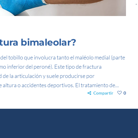
tura bimaleolar?
 del tobillo que involucra tanto el maléolo medial (parte
emo inferior del peroné). Este tipo de fractura
de la articulación y suele producirse por
altura o accidentes deportivos. El tratamiento de...
Compartir
0