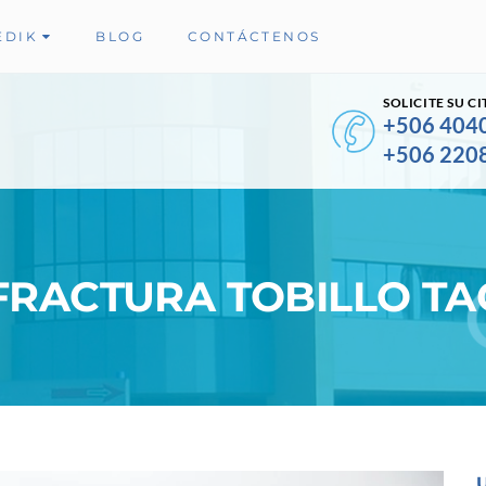
EDIK
BLOG
CONTÁCTENOS
SOLICITE SU CI
+506 404
+506 220
FRACTURA TOBILLO TA