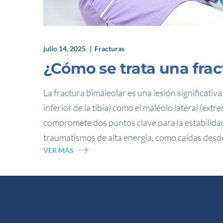
julio 14, 2025
Fracturas
¿Cómo se trata una frac
La fractura bimaleolar es una lesión significativa
inferior de la tibia) como el maléolo lateral (extr
compromete dos puntos clave para la estabilidad 
traumatismos de alta energía, como caídas desde 
VER MÁS