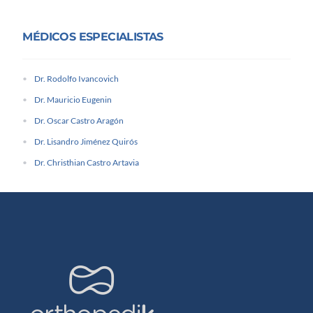
MÉDICOS ESPECIALISTAS
Dr. Rodolfo Ivancovich
Dr. Mauricio Eugenin
Dr. Oscar Castro Aragón
Dr. Lisandro Jiménez Quirós
Dr. Christhian Castro Artavia