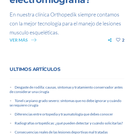
En nuestra clínica Orthopedik siempre contamos
con la mejor tecnología para el manejo de lesiones
musculo esqueléticas.
VER MÁS
2
ULTIMOS ARTÍCULOS
Desgaste de rodilla: causas, síntomas y tratamiento conservador antes
de considerar una cirugía
Túnel carpiano grado severo: síntomas que no debe ignorar y cuándo
se requiere cirugía
Diferencias entre ortopedia y traumatología que debes conocer
Radiografías ortopédicas: ¿qué pueden detectar y cuándo solicitarlas?
Consecuencias reales de las lesiones deportivas mal tratadas