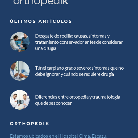
ÚLTIMOS ARTÍCULOS
Desgaste de rodilla: causas, síntomas y
tratamiento conservador antes de considerar
una cirugía
Túnel carpiano grado severo: síntomas que no
debe ignorar y cuándo se requiere cirugía
Diferencias entre ortopedia y traumatología
que debes conocer
ORTHOPEDIK
Estamos ubicados en el Hospital Cima, Escazú.