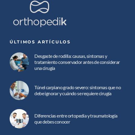
ÚLTIMOS ARTÍCULOS
Desgaste de rodilla: causas, síntomas y
tratamiento conservador antes de considerar
una cirugía
Túnel carpiano grado severo: síntomas que no
debe ignorar y cuándo se requiere cirugía
Diferencias entre ortopedia y traumatología
que debes conocer