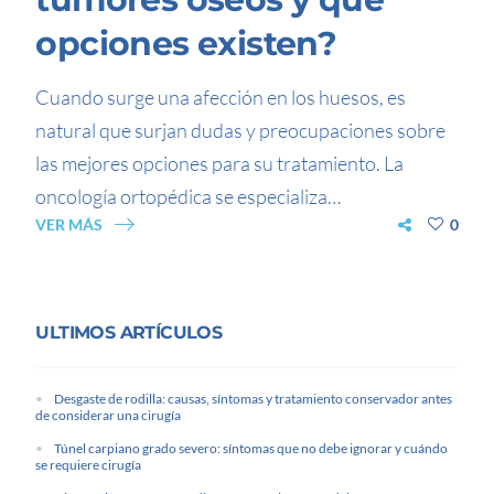
opciones existen?
Cuando surge una afección en los huesos, es
natural que surjan dudas y preocupaciones sobre
las mejores opciones para su tratamiento. La
oncología ortopédica se especializa…
VER MÁS
0
ULTIMOS ARTÍCULOS
Desgaste de rodilla: causas, síntomas y tratamiento conservador antes
de considerar una cirugía
Túnel carpiano grado severo: síntomas que no debe ignorar y cuándo
se requiere cirugía