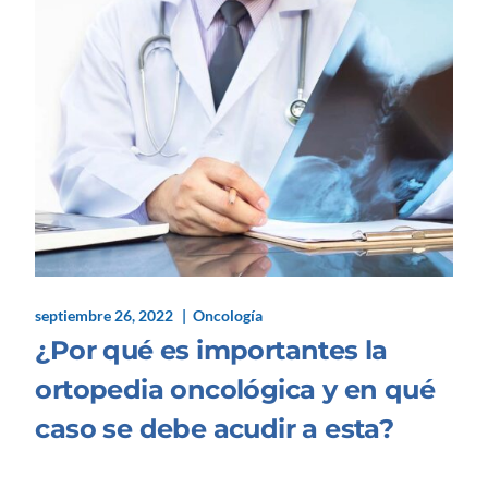
septiembre 26, 2022
Oncología
¿Por qué es importantes la
ortopedia oncológica y en qué
caso se debe acudir a esta?