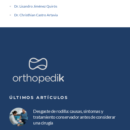
Dr. Lisandro Jiménez Quirós
Dr. Christhian Castro Artavia
ÚLTIMOS ARTÍCULOS
Desgaste de rodilla: causas, síntomas y
tratamiento conservador antes de considerar
una cirugía