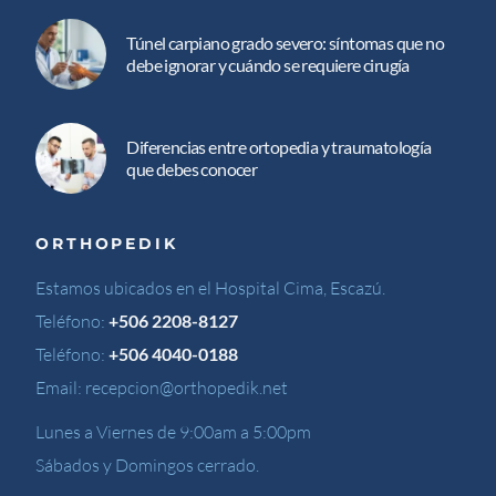
Túnel carpiano grado severo: síntomas que no
debe ignorar y cuándo se requiere cirugía
Diferencias entre ortopedia y traumatología
que debes conocer
ORTHOPEDIK
Estamos ubicados en el Hospital Cima, Escazú.
Teléfono:
+506 2208-8127
Teléfono:
+506 4040-0188
Email:
recepcion@orthopedik.net
Lunes a Viernes de 9:00am a 5:00pm
Sábados y Domingos cerrado.