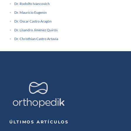
Dr. Rodolfo Ivancovich
Dr. Mauricio Eugenin
Dr. Oscar Castro Aragón
Dr. Lisandro Jiménez Quirós
Dr. Christhian Castro Artavia
ÚLTIMOS ARTÍCULOS