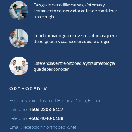
Desgaste de rodilla: causas, síntomas y
tratamiento conservador antes de considerar
una cirugía
Túnel carpiano grado severo: síntomas que no
debe ignorar y cuándo se requiere cirugía
Diferencias entre ortopedia y traumatología
que debes conocer
ORTHOPEDIK
Estamos ubicados en el Hospital Cima, Escazú.
Teléfono:
+506 2208-8127
Teléfono:
+506 4040-0188
Email:
recepcion@orthopedik.net