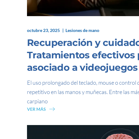
octubre 23, 2025
Lesiones de mano
Recuperación y cuidado
Tratamientos efectivos 
asociado a videojuegos
El uso prolongado del teclado, mouse o control
repetitivo en las manos y muñecas. Entre las má
carpiano
VER MÁS