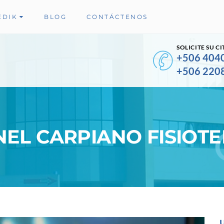
EDIK
BLOG
CONTÁCTENOS
SOLICITE SU CI
+506 404
+506 220
EL CARPIANO FISIOTE