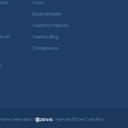
ital
Inicio
Especialidades
Nuestros Médicos
k.net
Nuestro Blog
Contáctenos
o.
rechos reservados.
/
|
Agencias SEO en Costa Rica