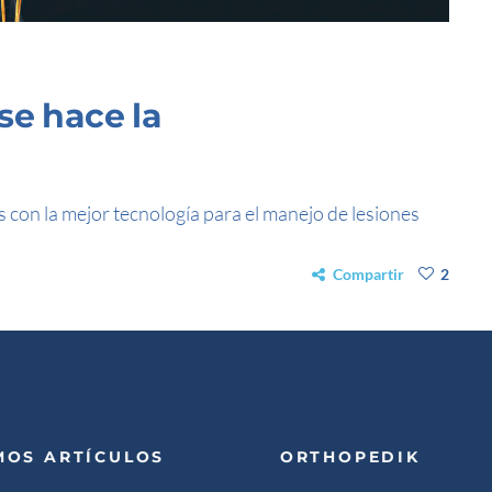
se hace la
con la mejor tecnología para el manejo de lesiones
Compartir
2
MOS ARTÍCULOS
ORTHOPEDIK