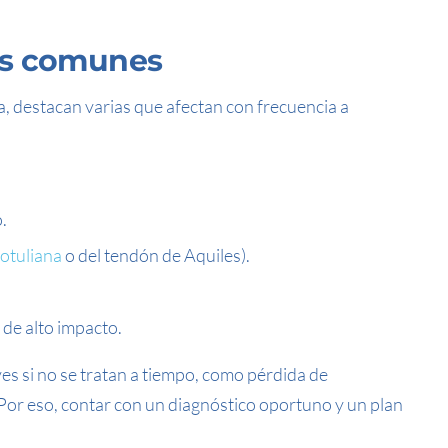
ás comunes
a, destacan varias que afectan con frecuencia a
.
rotuliana
o del tendón de Aquiles).
 de alto impacto.
s si no se tratan a tiempo, como pérdida de
 Por eso, contar con un diagnóstico oportuno y un plan