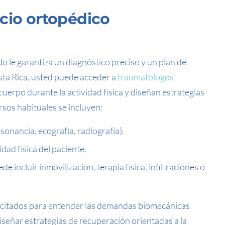
cio ortopédico
o le garantiza un diagnóstico preciso y un plan de
ta Rica, usted puede acceder a
traumatólogos
erpo durante la actividad física y diseñan estrategias
ursos habituales se incluyen
:
sonancia, ecografía, radiografía).
idad física del paciente.
e incluir inmovilización, terapia física, infiltraciones o
acitados para entender las demandas biomecánicas
diseñar estrategias de recuperación orientadas a la