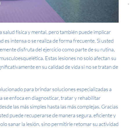
a salud física y mental, pero también puede implicar
d es intensa o se realiza de forma frecuente. Si usted
mente disfruta del ejercicio como parte de su rutina,
n musculoesquelética. Estas lesiones no solo afectan su
gnificativamente en su calidad de vida si no se tratan de
lucionado para brindar soluciones especializadas a
a se enfoca en diagnosticar, tratar y rehabilitar
 desde las más simples hasta las más complejas. Gracias
sted puede recuperarse de manera segura, eficiente y
olo sanar la lesión, sino permitirle retomar su actividad