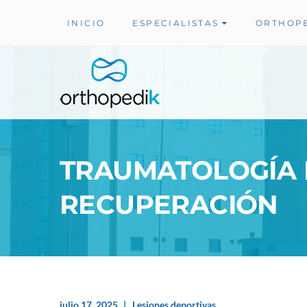
INICIO
ESPECIALISTAS
ORTHOP
TRAUMATOLOGÍA D
RECUPERACIÓN
julio 17, 2025
Lesiones deportivas