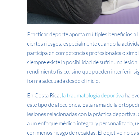
Practicar deporte aporta múltiples beneficios a l
ciertos riesgos, especialmente cuando la activida
participa en competencias profesionales o simple
siempre existe la posibilidad de sufrir una lesió
rendimiento físico, sino que pueden interferir si
forma adecuada desde el inicio.
En Costa Rica,
la traumatología deportiva
ha evo
este tipo de afecciones. Esta rama de la ortopedi
lesiones relacionadas con la práctica deportiva,
a un enfoque médico integral y personalizado, u
con menos riesgo de recaídas. El objetivo no es s