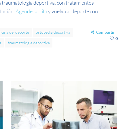
n traumatología deportiva, con tratamientos
itación.
Agende su cita
y vuelva al deporte con
icina del deporte
ortopedia deportiva
Compartir
0
s
traumatología deportiva