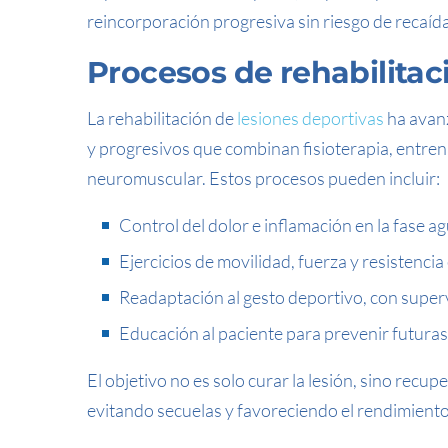
reincorporación progresiva sin riesgo de recaída
Procesos de rehabilitac
La rehabilitación de
lesiones deportivas
ha avan
y progresivos que combinan fisioterapia, entre
neuromuscular. Estos procesos pueden incluir:
Control del dolor e inflamación en la fase a
Ejercicios de movilidad, fuerza y resistencia
Readaptación al gesto deportivo, con superv
Educación al paciente para prevenir futuras
El objetivo no es solo curar la lesión, sino recup
evitando secuelas y favoreciendo el rendimiento 