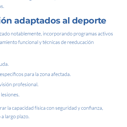
s.
ión adaptados al deporte
zado notablemente, incorporando programas activos
namiento funcional y técnicas de reeducación
guda.
 específicos para la zona afectada.
isión profesional.
 lesiones.
erar la capacidad física con seguridad y confianza,
a largo plazo.