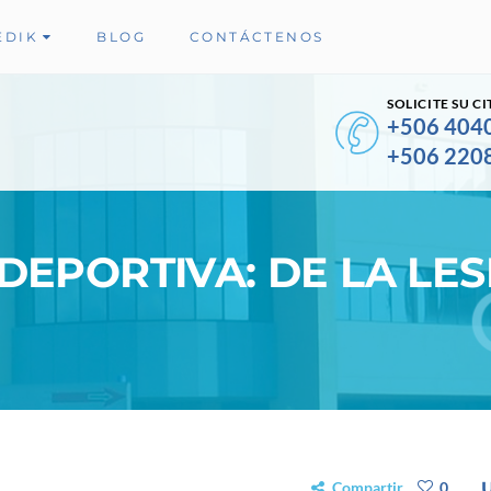
EDIK
BLOG
CONTÁCTENOS
SOLICITE SU CI
+506 404
+506 220
EPORTIVA: DE LA LES
Compartir
0