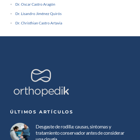
Dr. Oscar Castro Aragón
Dr. Lisandro Jiménez Quirós
Dr. Christhian Castro Artavia
ÚLTIMOS ARTÍCULOS
Desgaste de rodilla: causas, síntomas y
tratamiento conservador antes de considerar
una cirugía