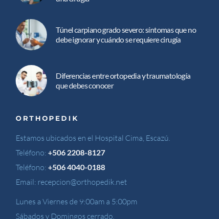
Túnel carpiano grado severo: síntomas que no
debe ignorar y cuándo se requiere cirugía
Diferencias entre ortopedia y traumatología
que debes conocer
ORTHOPEDIK
Estamos ubicados en el Hospital Cima, Escazú.
Teléfono:
+506 2208-8127
Teléfono:
+506 4040-0188
Email:
recepcion@orthopedik.net
Lunes a Viernes de 9:00am a 5:00pm
Sábados y Domingos cerrado.