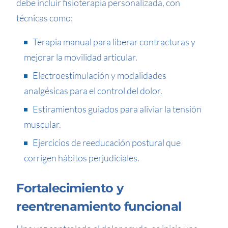
debe incluir fisioterapia personalizada, con
técnicas como:
Terapia manual para liberar contracturas y
mejorar la movilidad articular.
Electroestimulación y modalidades
analgésicas para el control del dolor.
Estiramientos guiados para aliviar la tensión
muscular.
Ejercicios de reeducación postural que
corrigen hábitos perjudiciales.
Fortalecimiento y
reentrenamiento funcional