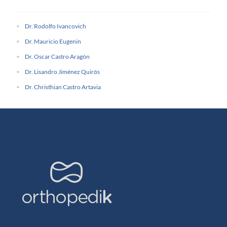
Dr. Rodolfo Ivancovich
Dr. Mauricio Eugenin
Dr. Oscar Castro Aragón
Dr. Lisandro Jiménez Quirós
Dr. Christhian Castro Artavia