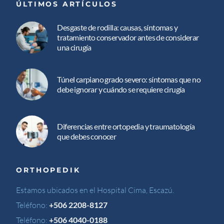
ÚLTIMOS ARTÍCULOS
Desgaste de rodilla: causas, síntomas y
tratamiento conservador antes de considerar
una cirugía
Túnel carpiano grado severo: síntomas que no
debe ignorar y cuándo se requiere cirugía
Diferencias entre ortopedia y traumatología
que debes conocer
ORTHOPEDIK
Estamos ubicados en el Hospital Cima, Escazú.
Teléfono:
+506 2208-8127
Teléfono:
+506 4040-0188