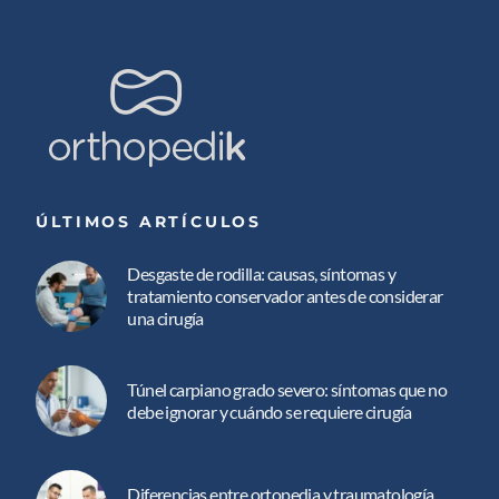
ÚLTIMOS ARTÍCULOS
Desgaste de rodilla: causas, síntomas y
tratamiento conservador antes de considerar
una cirugía
Túnel carpiano grado severo: síntomas que no
debe ignorar y cuándo se requiere cirugía
Diferencias entre ortopedia y traumatología