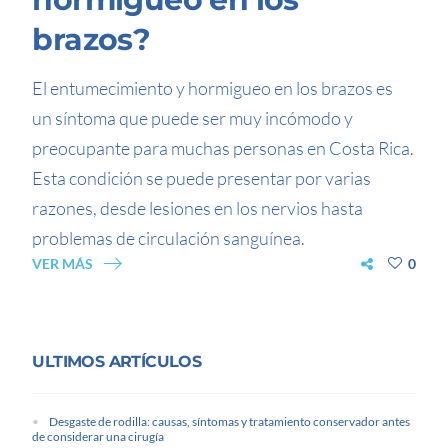
brazos?
El entumecimiento y hormigueo en los brazos es
un síntoma que puede ser muy incómodo y
preocupante para muchas personas en Costa Rica.
Esta condición se puede presentar por varias
razones, desde lesiones en los nervios hasta
problemas de circulación sanguínea.
VER MÁS
0
ULTIMOS ARTÍCULOS
Desgaste de rodilla: causas, síntomas y tratamiento conservador antes
de considerar una cirugía