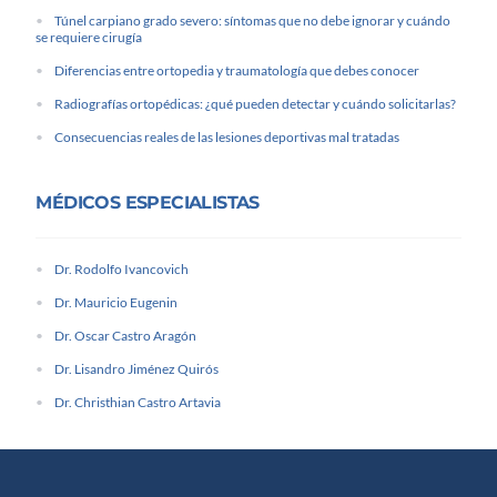
Túnel carpiano grado severo: síntomas que no debe ignorar y cuándo
se requiere cirugía
Diferencias entre ortopedia y traumatología que debes conocer
Radiografías ortopédicas: ¿qué pueden detectar y cuándo solicitarlas?
Consecuencias reales de las lesiones deportivas mal tratadas
MÉDICOS ESPECIALISTAS
Dr. Rodolfo Ivancovich
Dr. Mauricio Eugenin
Dr. Oscar Castro Aragón
Dr. Lisandro Jiménez Quirós
Dr. Christhian Castro Artavia