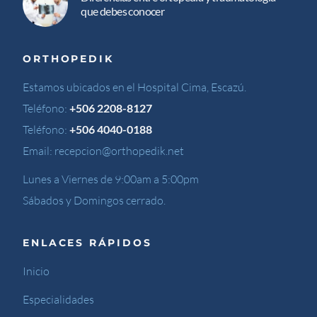
que debes conocer
ORTHOPEDIK
Estamos ubicados en el Hospital Cima, Escazú.
Teléfono:
+506 2208-8127
Teléfono:
+506 4040-0188
Email:
recepcion@orthopedik.net
Lunes a Viernes de 9:00am a 5:00pm
Sábados y Domingos cerrado.
ENLACES RÁPIDOS
Inicio
Especialidades