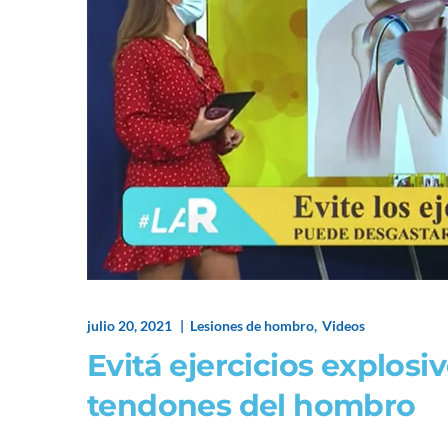
julio 20, 2021
Lesiones de hombro
Videos
Evitá ejercicios explosi
tendones del hombro