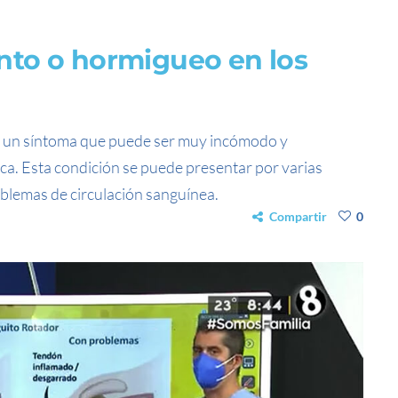
nto o hormigueo en los
s un síntoma que puede ser muy incómodo y
a. Esta condición se puede presentar por varias
oblemas de circulación sanguínea.
Compartir
0