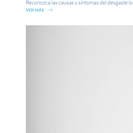
Reconozca las causas y síntomas del desgaste l
VER MÁS