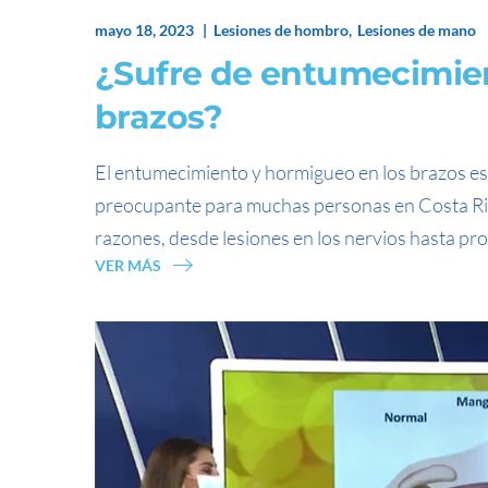
mayo 18, 2023
Lesiones de hombro
Lesiones de mano
¿Sufre de entumecimie
brazos?
El entumecimiento y hormigueo en los brazos e
preocupante para muchas personas en Costa Ric
razones, desde lesiones en los nervios hasta pr
VER MÁS