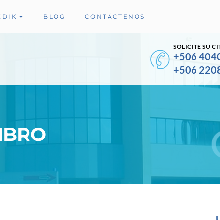
EDIK
BLOG
CONTÁCTENOS
SOLICITE SU CI
+506 404
+506 220
MBRO