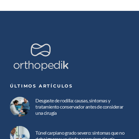
ÚLTIMOS ARTÍCULOS
Desgaste de rodilla: causas, síntomas y
tratamiento conservador antes de considerar
una cirugía
Túnel carpiano grado severo: síntomas que no
debe ignorar y cuándo se requiere cirugía