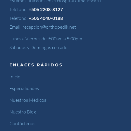
Estamos ubicados en el Hospital Cima, Escazú.
Teléfono:
+506 2208-8127
Teléfono:
+506 4040-0188
Email:
recepcion@orthopedik.net
Lunes a Viernes de 9:00am a 5:00pm
Sábados y Domingos cerrado.
ENLACES RÁPIDOS
Inicio
Especialidades
Nuestros Médicos
Nuestro Blog
Contáctenos