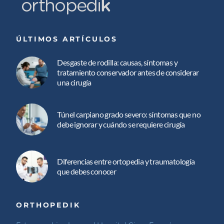
ÚLTIMOS ARTÍCULOS
Desgaste de rodilla: causas, síntomas y
tratamiento conservador antes de considerar
una cirugía
Túnel carpiano grado severo: síntomas que no
debe ignorar y cuándo se requiere cirugía
Diferencias entre ortopedia y traumatología
que debes conocer
ORTHOPEDIK